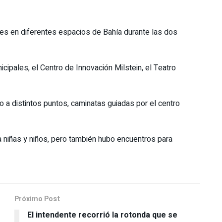
ades en diferentes espacios de Bahía durante las dos
ipales, el Centro de Innovación Milstein, el Teatro
 a distintos puntos, caminatas guiadas por el centro
 niñas y niños, pero también hubo encuentros para
Próximo Post
El intendente recorrió la rotonda que se