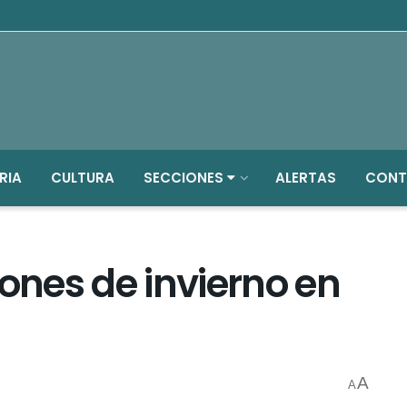
RIA
CULTURA
SECCIONES
ALERTAS
CONT
nes de invierno en
A
A