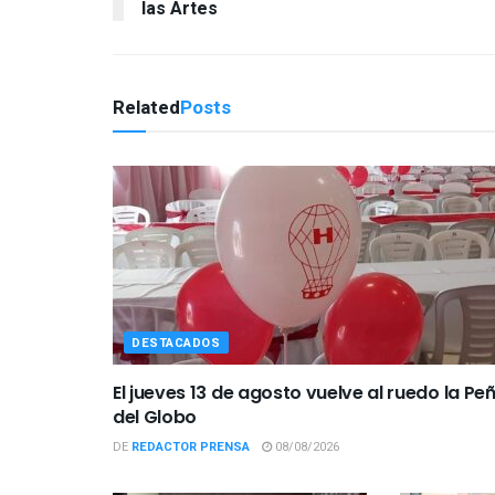
las Artes
Related
Posts
DESTACADOS
El jueves 13 de agosto vuelve al ruedo la Pe
del Globo
DE
REDACTOR PRENSA
08/08/2026