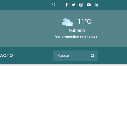
11°C
Nublado
Ver pronóstico extendido
ACTO