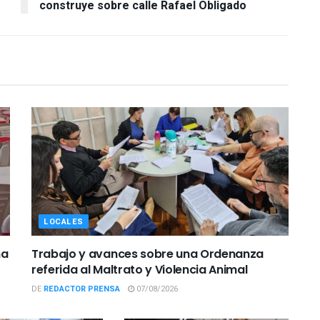
construye sobre calle Rafael Obligado
LOCALES
ña
Trabajo y avances sobre una Ordenanza
referida al Maltrato y Violencia Animal
DE
REDACTOR PRENSA
07/08/2026