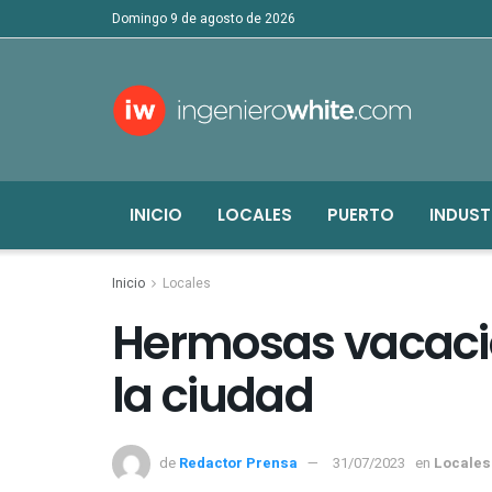
domingo 9 de agosto de 2026
INICIO
LOCALES
PUERTO
INDUST
Inicio
Locales
Hermosas vacacio
la ciudad
de
Redactor Prensa
31/07/2023
en
Locales