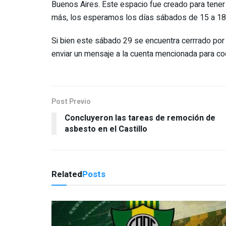
Buenos Aires. Este espacio fue creado para tener
más, los esperamos los días sábados de 15 a 18 h
Si bien este sábado 29 se encuentra cerrrado por 
enviar un mensaje a la cuenta mencionada para coor
Post Previo
Concluyeron las tareas de remoción de
asbesto en el Castillo
Related
Posts