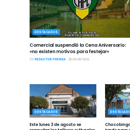
DESTACADOS
Comercial suspendió la Cena Aniversario:
«no existen motivos para festejar»
DE
REDACTOR PRENSA
04/08/2026
DESTACADOS
DESTACAD
Este lunes 3 de agosto se
Chocobingo 