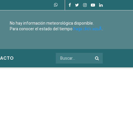
No hay información meteorológica disponible.
Para conocer el estado del tiempo
haga click aquÃ­
.
ACTO