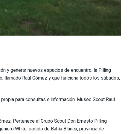
ución y generar nuevos espacios de encuentro, la Pilling
o, llamado Raúl Gómez y que funciona todos los sábados,
.
 propia para consultas e información: Museo Scout Raul
ómez. Pertenece al Grupo Scout Don Ernesto Pilling
ngeniero White, partido de Bahía Blanca, provincia de