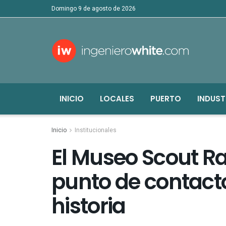
domingo 9 de agosto de 2026
INICIO
LOCALES
PUERTO
INDUST
Inicio
Institucionales
El Museo Scout Ra
punto de contact
historia