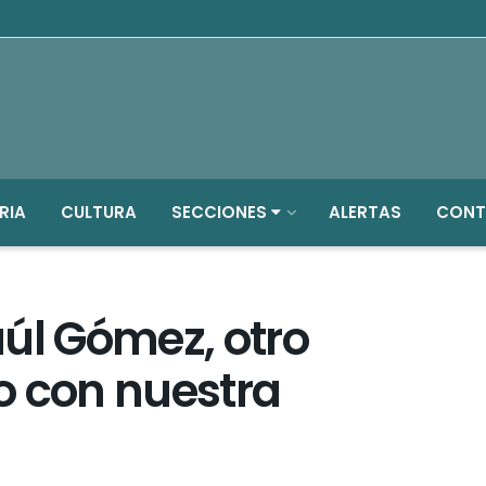
RIA
CULTURA
SECCIONES
ALERTAS
CONT
úl Gómez, otro
o con nuestra