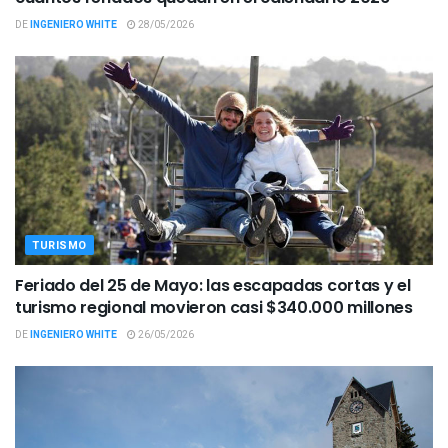
DE
INGENIERO WHITE
28/05/2026
TURISMO
Feriado del 25 de Mayo: las escapadas cortas y el
turismo regional movieron casi $340.000 millones
DE
INGENIERO WHITE
26/05/2026