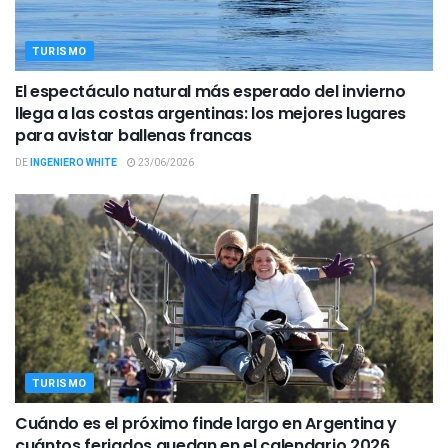
TURISMO
El espectáculo natural más esperado del invierno
llega a las costas argentinas: los mejores lugares
para avistar ballenas francas
DE
INGENIERO WHITE
23/06/2026
TURISMO
Cuándo es el próximo finde largo en Argentina y
cuántos feriados quedan en el calendario 2026