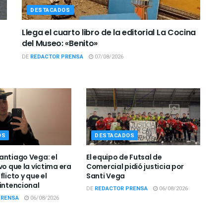
DESTACADOS
Llega el cuarto libro de la editorial La Cocina
del Museo: «Benito»
DE
REDACTOR PRENSA
07/08/2026
OS
DESTACADOS
antiago Vega: el
El equipo de Futsal de
vo que la víctima era
Comercial pidió justicia por
flicto y que el
Santi Vega
 intencional
DE
REDACTOR PRENSA
06/08/2026
PRENSA
06/08/2026