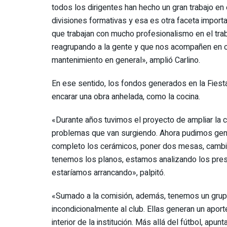
todos los dirigentes han hecho un gran trabajo 
divisiones formativas y esa es otra faceta importa
que trabajan con mucho profesionalismo en el trab
reagrupando a la gente y que nos acompañen en c
mantenimiento en general», amplió Carlino.
En ese sentido, los fondos generados en la Fiest
encarar una obra anhelada, como la cocina.
«Durante años tuvimos el proyecto de ampliar la 
problemas que van surgiendo. Ahora pudimos gene
completo los cerámicos, poner dos mesas, cambiar 
tenemos los planos, estamos analizando los pres
estaríamos arrancando», palpitó.
«Sumado a la comisión, además, tenemos un grup
incondicionalmente al club. Ellas generan un apo
interior de la institución. Más allá del fútbol, ap