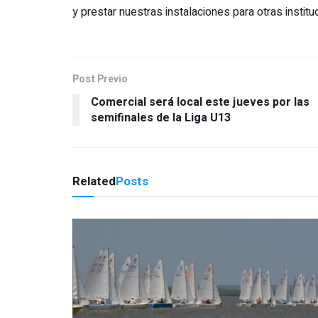
y prestar nuestras instalaciones para otras insti
Post Previo
Comercial será local este jueves por las
semifinales de la Liga U13
Related
Posts