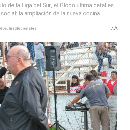
ulo de la Liga del Sur, el Globo ultima detalles
social: la ampliación de la nueva cocina.
A
ados
,
Institucionales
A