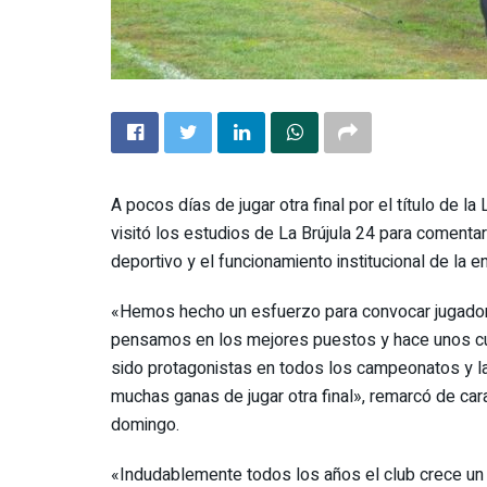
A pocos días de jugar otra final por el título de l
visitó los estudios de La Brújula 24 para coment
deportivo y el funcionamiento institucional de la e
«Hemos hecho un esfuerzo para convocar jugadore
pensamos en los mejores puestos y hace unos c
sido protagonistas en todos los campeonatos y l
muchas ganas de jugar otra final», remarcó de cara 
domingo.
«Indudablemente todos los años el club crece un p