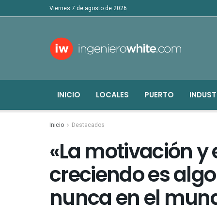
viernes 7 de agosto de 2026
INICIO
LOCALES
PUERTO
INDUST
Inicio
Destacados
«La motivación y 
creciendo es algo
nunca en el mun