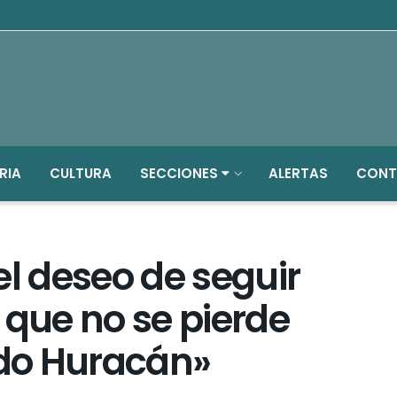
RIA
CULTURA
SECCIONES
ALERTAS
CONT
el deseo de seguir
 que no se pierde
do Huracán»