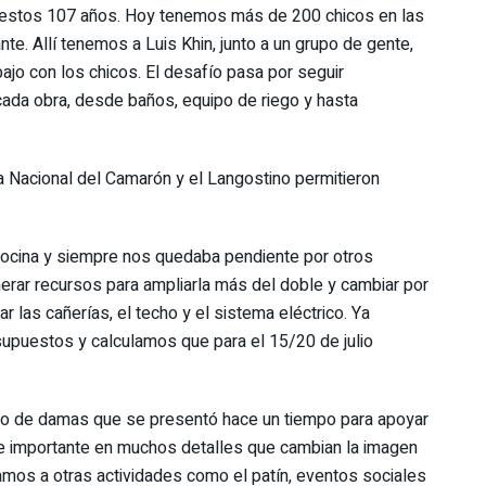
en estos 107 años. Hoy tenemos más de 200 chicos en las
nte. Allí tenemos a Luis Khin, junto a un grupo de gente,
ajo con los chicos. El desafío pasa por seguir
ada obra, desde baños, equipo de riego y hasta
a Nacional del Camarón y el Langostino permitieron
cocina y siempre nos quedaba pendiente por otros
rar recursos para ampliarla más del doble y cambiar por
las cañerías, el techo y el sistema eléctrico. Ya
upuestos y calculamos que para el 15/20 de julio
o de damas que se presentó hace un tiempo para apoyar
rte importante en muchos detalles que cambian la imagen
untamos a otras actividades como el patín, eventos sociales