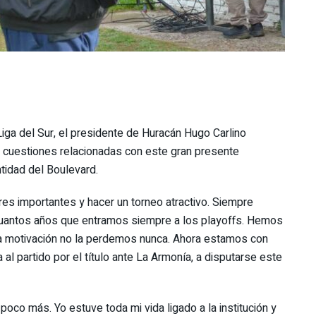
a Liga del Sur, el presidente de Huracán Hugo Carlino
ar cuestiones relacionadas con este gran presente
ntidad del Boulevard.
s importantes y hacer un torneo atractivo. Siempre
uantos años que entramos siempre a los playoffs. Hemos
a motivación no la perdemos nunca. Ahora estamos con
al partido por el título ante La Armonía, a disputarse este
oco más. Yo estuve toda mi vida ligado a la institución y