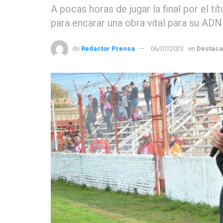
A pocas horas de jugar la final por el tít
para encarar una obra vital para su ADN 
de
Redactor Prensa
06/07/2023
en
Destac