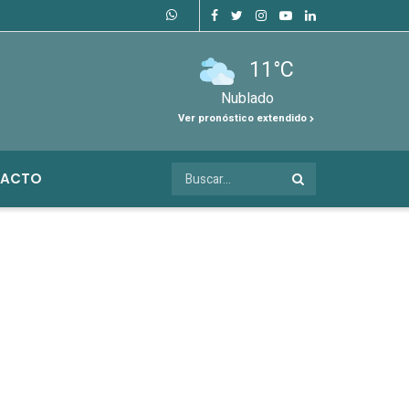
11°C
Nublado
Ver pronóstico extendido
ACTO