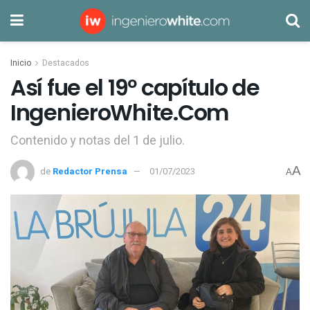
Inicio
Destacados
Así fue el 19º capítulo de
IngenieroWhite.Com
Contenido y notas del 1 de julio.
A
de
Redactor Prensa
01/07/2023
A