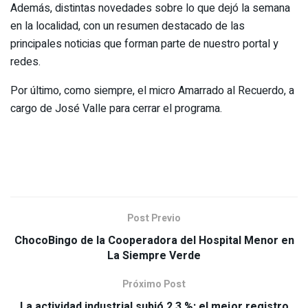
Además, distintas novedades sobre lo que dejó la semana
en la localidad, con un resumen destacado de las
principales noticias que forman parte de nuestro portal y
redes.
Por último, como siempre, el micro Amarrado al Recuerdo, a
cargo de José Valle para cerrar el programa.
Post Previo
ChocoBingo de la Cooperadora del Hospital Menor en
La Siempre Verde
Próximo Post
La actividad industrial subió 2,3 %: el mejor registro