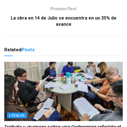
Próximo Post
La obra en 14 de Julio se encuentra en un 35% de
avance
Related
Posts
LOCALES
Trabajo y avances sobre una Ordenanza referida al