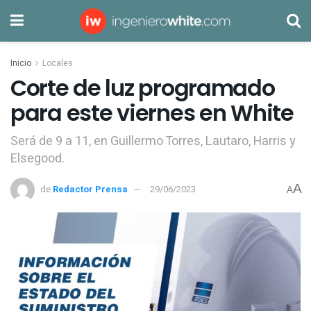
Inicio
Locales
Corte de luz programado
para este viernes en White
Será de 9 a 11, en Guillermo Torres, Lautaro, Harris y
Elsegood.
A
de
Redactor Prensa
29/06/2023
A