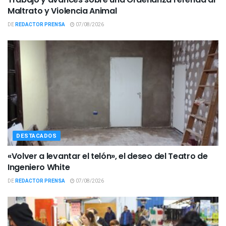
Maltrato y Violencia Animal
DE
REDACTOR PRENSA
07/08/2026
DESTACADOS
«Volver a levantar el telón», el deseo del Teatro de
Ingeniero White
DE
REDACTOR PRENSA
07/08/2026