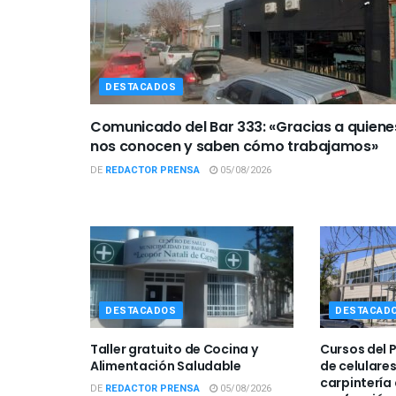
DESTACADOS
Comunicado del Bar 333: «Gracias a quiene
nos conocen y saben cómo trabajamos»
DE
REDACTOR PRENSA
05/08/2026
DESTACADOS
DESTACAD
Taller gratuito de Cocina y
Cursos del 
Alimentación Saludable
de celulare
carpintería 
DE
REDACTOR PRENSA
05/08/2026