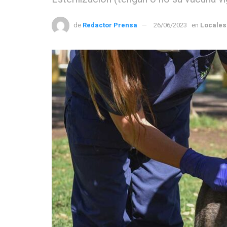
de
Redactor Prensa
26/06/2023
en
Locales