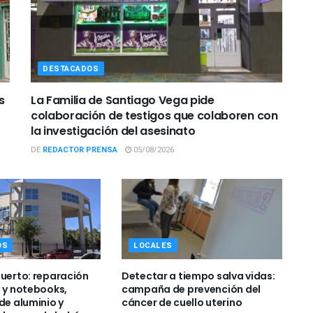
DESTACADOS
s
La Familia de Santiago Vega pide
colaboración de testigos que colaboren con
la investigación del asesinato
DE
REDACTOR PRENSA
05/08/2026
OS
LOCALES
Puerto: reparación
Detectar a tiempo salva vidas:
s y notebooks,
campaña de prevención del
de aluminio y
cáncer de cuello uterino