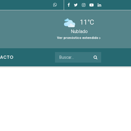
11°C
Nublado
Ver pronóstico extendido
ACTO