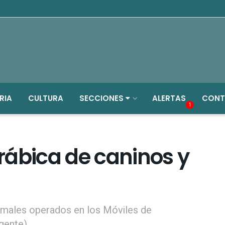
RIA
CULTURA
SECCIONES
ALERTAS
CONT
1
rábica de caninos y
imales operados en los Móviles de
gente).