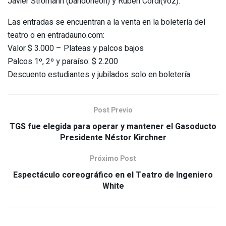
Javier Stromann (bandoneón) y Rubén Cordi(voz).
Las entradas se encuentran a la venta en la boletería del
teatro o en entradauno.com:
Valor $ 3.000 – Plateas y palcos bajos
Palcos 1º, 2º y paraíso: $ 2.200
Descuento estudiantes y jubilados solo en boletería.
Post Previo
TGS fue elegida para operar y mantener el Gasoducto
Presidente Néstor Kirchner
Próximo Post
Espectáculo coreográfico en el Teatro de Ingeniero
White