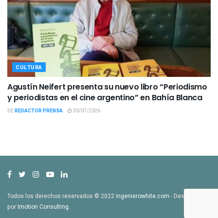
CULTURA
Agustín Neifert presenta su nuevo libro “Periodismo
y periodistas en el cine argentino” en Bahía Blanca
DE
REDACTOR PRENSA
30/07/2026
Todos los derechos reservados © 2022
ingenierowhite.com
- Desarrollado
por
Imotion Consulting
.