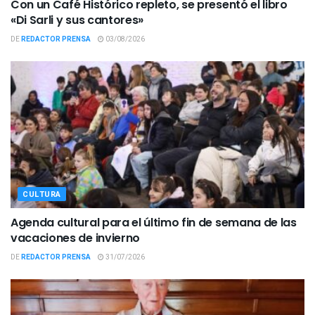
Con un Café Histórico repleto, se presentó el libro
«Di Sarli y sus cantores»
DE
REDACTOR PRENSA
03/08/2026
CULTURA
Agenda cultural para el último fin de semana de las
vacaciones de invierno
DE
REDACTOR PRENSA
31/07/2026