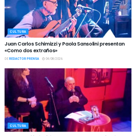
CULTURA
Juan Carlos Schimizzi y Paola Sansolini presentan
«Como dos extraños»
DE
REDACTOR PRENSA
04/08/2026
CULTURA