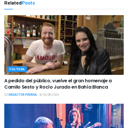
Related
Posts
CULTURA
A pedido del público, vuelve el gran homenaje a
Camilo Sesto y Rocío Jurado en Bahía Blanca
DE
REDACTOR PRENSA
06/08/2026