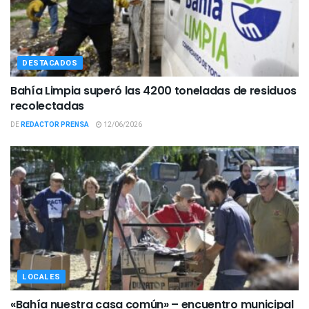
DESTACADOS
Bahía Limpia superó las 4200 toneladas de residuos
recolectadas
DE
REDACTOR PRENSA
12/06/2026
LOCALES
«Bahía nuestra casa común» – encuentro municipal