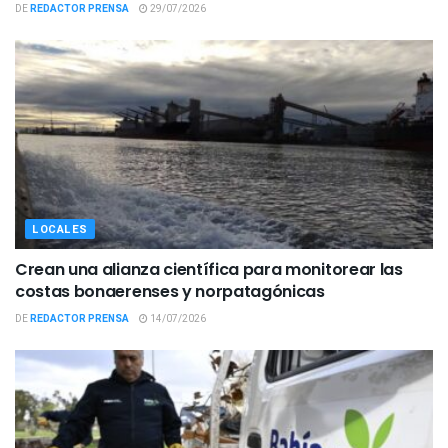
DE
REDACTOR PRENSA
29/07/2026
LOCALES
Crean una alianza científica para monitorear las
costas bonaerenses y norpatagónicas
DE
REDACTOR PRENSA
14/07/2026