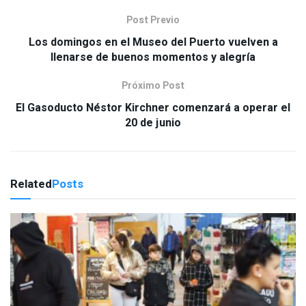
Post Previo
Los domingos en el Museo del Puerto vuelven a
llenarse de buenos momentos y alegría
Próximo Post
El Gasoducto Néstor Kirchner comenzará a operar el
20 de junio
Related
Posts