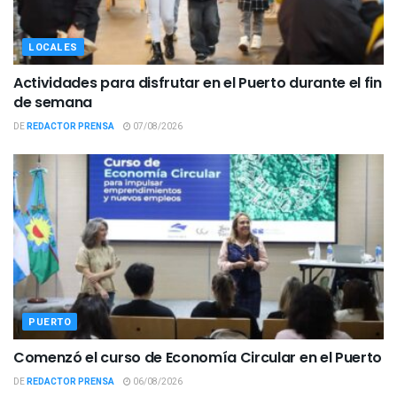
LOCALES
Actividades para disfrutar en el Puerto durante el fin
de semana
DE
REDACTOR PRENSA
07/08/2026
PUERTO
Comenzó el curso de Economía Circular en el Puerto
DE
REDACTOR PRENSA
06/08/2026