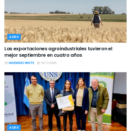
AGRO
Las exportaciones agroindustriales tuvieron el
mejor septiembre en cuatro años
DE
INGENIERO WHITE
10/11/2025
AGRO