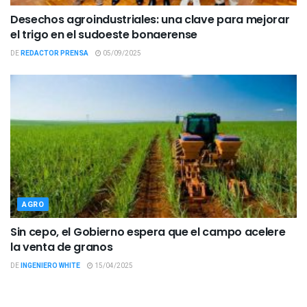
Desechos agroindustriales: una clave para mejorar
el trigo en el sudoeste bonaerense
DE
REDACTOR PRENSA
05/09/2025
AGRO
Sin cepo, el Gobierno espera que el campo acelere
la venta de granos
DE
INGENIERO WHITE
15/04/2025