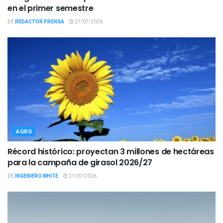
en el primer semestre
DE
REDACTOR PRENSA
27/07/2026
AGRO
Récord histórico: proyectan 3 millones de hectáreas
para la campaña de girasol 2026/27
DE
INGENIERO WHITE
21/07/2026