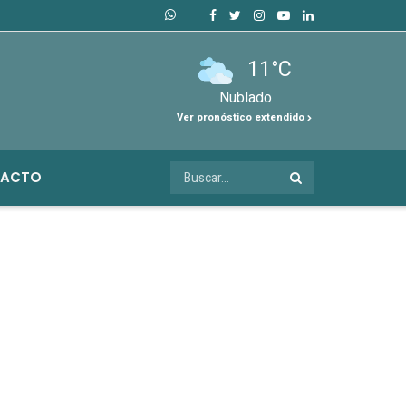
11°C
Nublado
Ver pronóstico extendido
ACTO