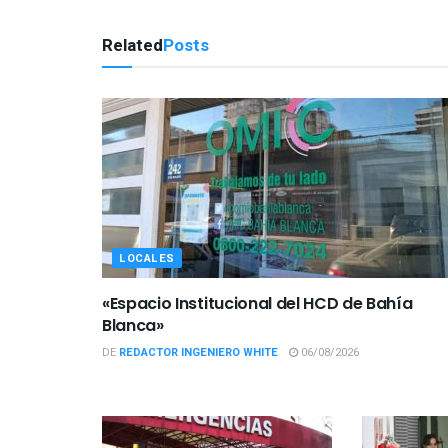
Related
Posts
LOCALES
«Espacio Institucional del HCD de Bahía
Blanca»
DE
REDACTOR INGENIERO WHITE
06/08/2026