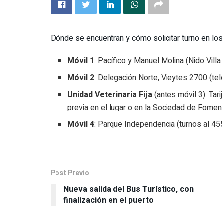
Dónde se encuentran y cómo solicitar turno en los 
Móvil 1
: Pacífico y Manuel Molina (Nido Vill
Móvil 2
: Delegación Norte, Vieytes 2700 (te
Unidad Veterinaria Fija
(antes móvil 3): Tari
previa en el lugar o en la Sociedad de Foment
Móvil 4
: Parque Independencia (turnos al 45
Post Previo
Nueva salida del Bus Turístico, con
finalización en el puerto