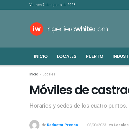
viernes 7 de agosto de 2026
INICIO
LOCALES
PUERTO
INDUST
Inicio
Locales
Móviles de castra
Horarios y sedes de los cuatro puntos.
de
Redactor Prensa
08/03/2023
en
Locales