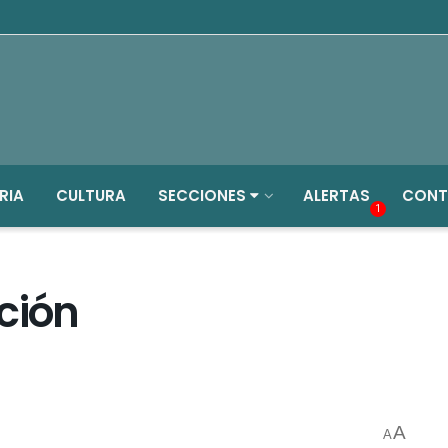
RIA
CULTURA
SECCIONES
ALERTAS
CONT
1
ción
A
A