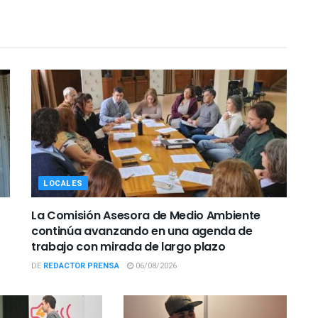
LOCALES
La Comisión Asesora de Medio Ambiente
continúa avanzando en una agenda de
trabajo con mirada de largo plazo
DE
REDACTOR PRENSA
06/08/2026