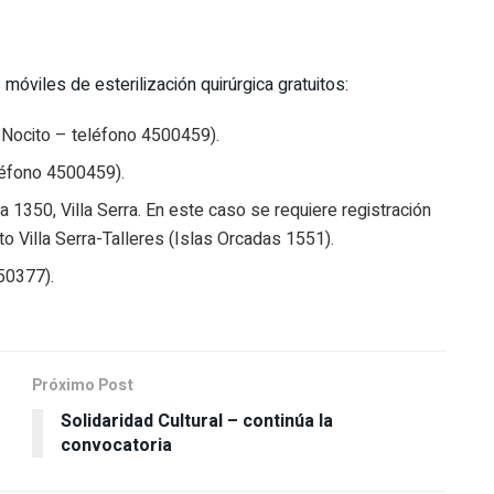
móviles de esterilización quirúrgica gratuitos:
a Nocito – teléfono 4500459).
léfono 4500459).
ja 1350, Villa Serra. En este caso se requiere registración
o Villa Serra-Talleres (Islas Orcadas 1551).
50377).
Próximo Post
Solidaridad Cultural – continúa la
convocatoria