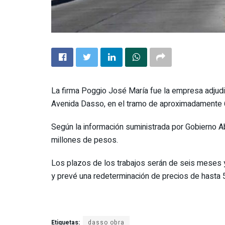
La firma Poggio José María fue la empresa adjudi
Avenida Dasso, en el tramo de aproximadamente 60
Según la información suministrada por Gobierno Ab
millones de pesos.
Los plazos de los trabajos serán de seis meses y
y prevé una redeterminación de precios de hasta 
Etiquetas:
dasso obra