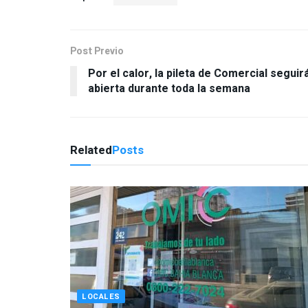
Post Previo
Por el calor, la pileta de Comercial seguir
abierta durante toda la semana
Related
Posts
LOCALES