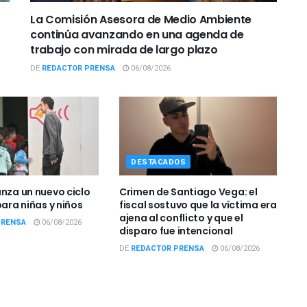
La Comisión Asesora de Medio Ambiente
continúa avanzando en una agenda de
trabajo con mirada de largo plazo
DE
REDACTOR PRENSA
06/08/2026
DESTACADOS
anza un nuevo ciclo
Crimen de Santiago Vega: el
para niñas y niños
fiscal sostuvo que la víctima era
ajena al conflicto y que el
PRENSA
06/08/2026
disparo fue intencional
DE
REDACTOR PRENSA
06/08/2026