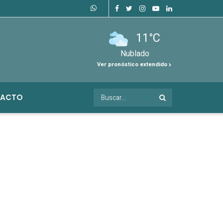
11°C
Nublado
Ver pronóstico extendido
ACTO