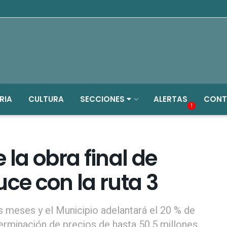
RIA
CULTURA
SECCIONES
ALERTAS
CONT
1
 la obra final de
uce con la ruta 3
s meses y el Municipio adelantará el 20 % de
erminación de precios de hasta 50,5 millones