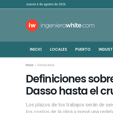
jueves 6 de agosto de 2026
INICIO
LOCALES
PUERTO
INDUST
Inicio
Destacados
Definiciones sobre
Dasso hasta el cr
Los plazos de los trabajos serán de sei
los costos de la obra y prevé una redet