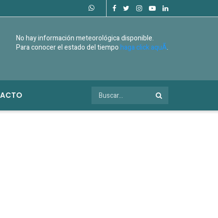
No hay información meteorológica disponible.
Para conocer el estado del tiempo
haga click aquÃ­
.
ACTO