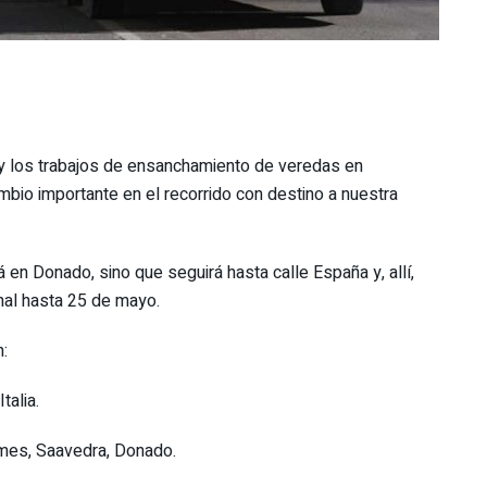
 y los trabajos de ensanchamiento de veredas en
mbio importante en el recorrido con destino a nuestra
 en Donado, sino que seguirá hasta calle España y, allí,
inal hasta 25 de mayo.
:
talia.
emes, Saavedra, Donado.