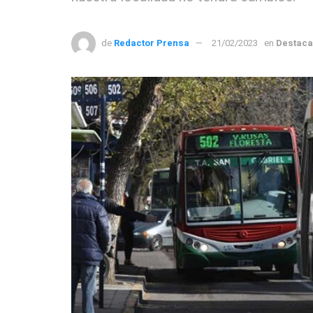
de
Redactor Prensa
21/02/2023
en
Destac