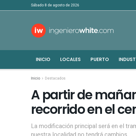
sábado 8 de agosto de 2026
INICIO
LOCALES
PUERTO
INDUST
Inicio
Destacados
A partir de maña
recorrido en el ce
La modificación principal será en el tr
nuestra localidad no tendrá cambios.