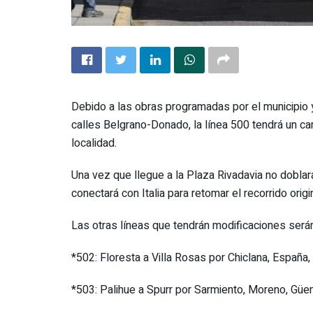
Debido a las obras programadas por el municipio
calles Belgrano-Donado, la línea 500 tendrá un ca
localidad.
Una vez que llegue a la Plaza Rivadavia no doblará
conectará con Italia para retomar el recorrido orig
Las otras líneas que tendrán modificaciones serán
*502: Floresta a Villa Rosas por Chiclana, España, I
*503: Palihue a Spurr por Sarmiento, Moreno, Gü