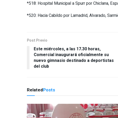
*518: Hospital Municipal a Spurr por Chiclana, Es
*520: Hacia Cabildo por Lamadrid, Alvarado, Sarmi
Post Previo
Este miércoles, a las 17.30 horas,
Comercial inaugurará oficialmente su
nuevo gimnasio destinado a deportistas
del club
Related
Posts