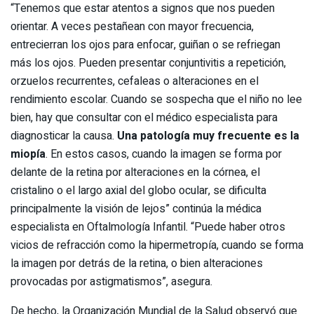
“Tenemos que estar atentos a signos que nos pueden
orientar. A veces pestañean con mayor frecuencia,
entrecierran los ojos para enfocar, guiñan o se refriegan
más los ojos. Pueden presentar conjuntivitis a repetición,
orzuelos recurrentes, cefaleas o alteraciones en el
rendimiento escolar. Cuando se sospecha que el niño no lee
bien, hay que consultar con el médico especialista para
diagnosticar la causa.
Una patología muy frecuente es la
miopía
. En estos casos, cuando la imagen se forma por
delante de la retina por alteraciones en la córnea, el
cristalino o el largo axial del globo ocular, se dificulta
principalmente la visión de lejos” continúa la médica
especialista en Oftalmología Infantil. “Puede haber otros
vicios de refracción como la hipermetropía, cuando se forma
la imagen por detrás de la retina, o bien alteraciones
provocadas por astigmatismos”, asegura.
De hecho, la Organización Mundial de la Salud observó que