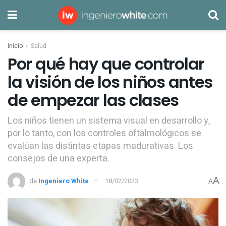
Inicio
Salud
Por qué hay que controlar
la visión de los niños antes
de empezar las clases
Los niños tienen un sistema visual en desarrollo y,
por lo tanto, con los controles oftalmológicos se
evalúan las distintas etapas madurativas. Los
consejos de una experta.
A
de
Ingeniero White
18/02/2023
A