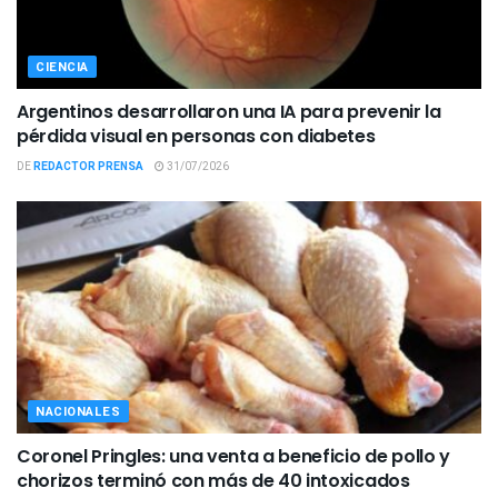
CIENCIA
Argentinos desarrollaron una IA para prevenir la
pérdida visual en personas con diabetes
DE
REDACTOR PRENSA
31/07/2026
NACIONALES
Coronel Pringles: una venta a beneficio de pollo y
chorizos terminó con más de 40 intoxicados