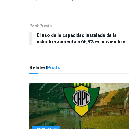
Post Previo
El uso de la capacidad instalada de la
industria aumentó a 68,9% en noviembre
Related
Posts
DESTACADOS