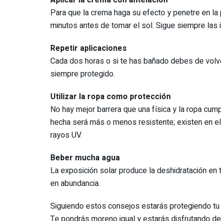
Para que la crema haga su efecto y penetre en la p
minutos antes de tomar el sol. Sigue siempre las 
Repetir aplicaciones
Cada dos horas o si te has bañado debes de volve
siempre protegido.
Utilizar la ropa como protección
No hay mejor barrera que una física y la ropa cum
hecha será más o menos resistente; existen en e
rayos UV.
Beber mucha agua
La exposición solar produce la deshidratación en
en abundancia.
Siguiendo estos consejos estarás protegiendo tu p
Te pondrás moreno igual y estarás disfrutando de 