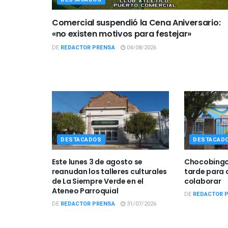
Comercial suspendió la Cena Aniversario:
«no existen motivos para festejar»
DE
REDACTOR PRENSA
04/08/2026
DESTACADOS
DESTACAD
Este lunes 3 de agosto se
Chocobingo 
reanudan los talleres culturales
tarde para 
de La Siempre Verde en el
colaborar
Ateneo Parroquial
DE
REDACTOR 
DE
REDACTOR PRENSA
31/07/2026