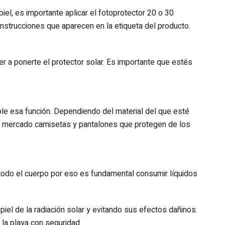
iel, es importante aplicar el fotoprotector 20 o 30
instrucciones que aparecen en la etiqueta del producto.
r a ponerte el protector solar. Es importante que estés
ple esa función. Dependiendo del material del que esté
l mercado camisetas y pantalones que protegen de los
 todo el cuerpo por eso es fundamental consumir líquidos
iel de la radiación solar y evitando sus efectos dañinos.
la playa con seguridad.