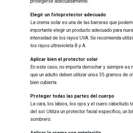
protegerse adecuadamente.
Elegir un fotoprotector adecuado
La crema solar es una de las barreras que podemos
importante elegir un producto adecuado para nuestr
intensidad de los rayos UVA. Se recomienda utiliz
los rayos ultravioleta B y A.
Aplicar bien el protector solar
En este caso, no importa derrochar y siempre es 
que un adulto deben utilizar unos 35 gramos de cr
bien cubierta.
Proteger todas las partes del cuerpo
La cara, los labios, los ojos y el cuero cabellud
del sol. Utiliza un protector facial específico, un
sombrero.
Aplicar la crema con antelación