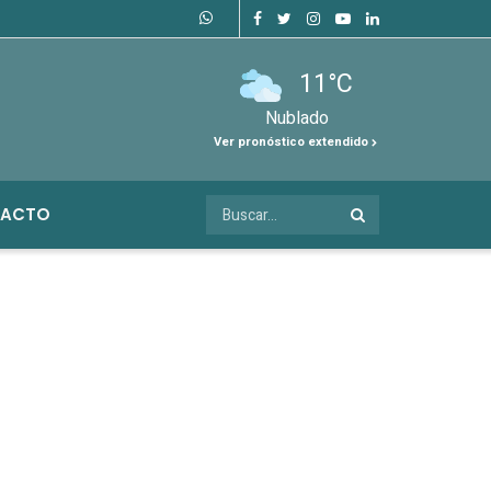
11°C
Nublado
Ver pronóstico extendido
ACTO