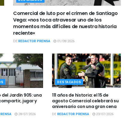
Comercial de luto por el crimen de Santiago
Vega: «nos toca atravesar uno de los
momentos más difíciles de nuestra historia
reciente»
DE
REDACTOR PRENSA
01/08/2026
OS
DESTACADOS
del Jardín 905: una
111 años de historia: el 15 de
compartir, jugar y
agosto Comercial celebrará su
aniversario con una gran cena
PRENSA
28/07/2026
DE
REDACTOR PRENSA
23/07/2026