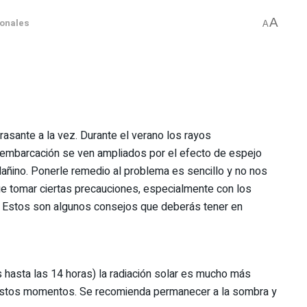
A
ionales
A
rasante a la vez. Durante el verano los rayos
 embarcación se ven ampliados por el efecto de espejo
dañino. Ponerle remedio al problema es sencillo y no nos
que tomar ciertas precauciones, especialmente con los
lar. Estos son algunos consejos que deberás tener en
s hasta las 14 horas) la radiación solar es mucho más
s estos momentos. Se recomienda permanecer a la sombra y