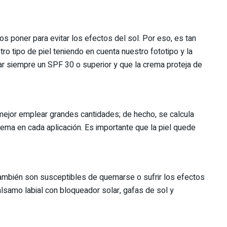
 poner para evitar los efectos del sol. Por eso, es tan
o tipo de piel teniendo en cuenta nuestro fototipo y la
ar siempre un SPF 30 o superior y que la crema proteja de
mejor emplear grandes cantidades; de hecho, se calcula
ema en cada aplicación. Es importante que la piel quede
o también son susceptibles de quemarse o sufrir los efectos
 bálsamo labial con bloqueador solar, gafas de sol y