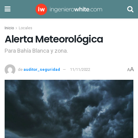
Inicio
Locales
Alerta Meteorológica
Para Bahía Blanca y zona.
A
de
auditor_seguridad
11/11/2022
A