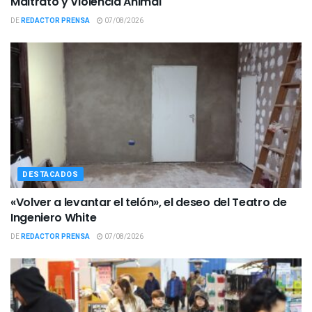
Maltrato y Violencia Animal
DE
REDACTOR PRENSA
07/08/2026
DESTACADOS
«Volver a levantar el telón», el deseo del Teatro de
Ingeniero White
DE
REDACTOR PRENSA
07/08/2026