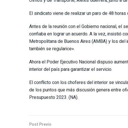
Olmos y de Transporte, Alexis Guerrera, junto a d
El sindicato viene de realizar un paro de 48 horas
Antes de la reunión con el Gobierno nacional, el s
confiaba en lograr un acuerdo. A la vez, insistió c
Metropolitana de Buenos Aires (AMBA) y los del i
también se regularice».
Ahora el Poder Ejecutivo Nacional dispuso aumenta
interior del país para garantizar el servicio.
El conflicto con los choferes del interior se vincu
de los puntos que más discusión genera entre ofic
Presupuesto 2023. (NA).
Post Previo