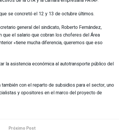
irectivos de la UTA y la cámara empresaria FATAP.
 que se concretó el 12 y 13 de octubre últimos.
ecretario general del sindicato, Roberto Fernández,
on que el salario que cobran los choferes del Área
nterior «tiene mucha diferencia, queremos que eso
r la asistencia económica al autotransporte público del
la también con el reparto de subsidios para el sector, uno
ialistas y opositores en el marco del proyecto de
Próximo Post