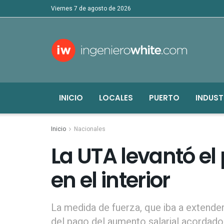
viernes 7 de agosto de 2026
INICIO
LOCALES
PUERTO
INDUST
Inicio
Nacionales
La UTA levantó el
en el interior
La medida de fuerza, que iba a extende
del pago del aumento salarial acordado 