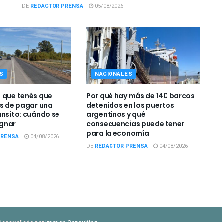
DE
REDACTOR PRENSA
05/08/2026
S
NACIONALES
 que tenés que
Por qué hay más de 140 barcos
es de pagar una
detenidos en los puertos
ánsito: cuándo se
argentinos y qué
gnar
consecuencias puede tener
para la economía
PRENSA
04/08/2026
DE
REDACTOR PRENSA
04/08/2026