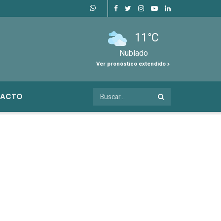
11°C
Nublado
Ver pronóstico extendido
ACTO