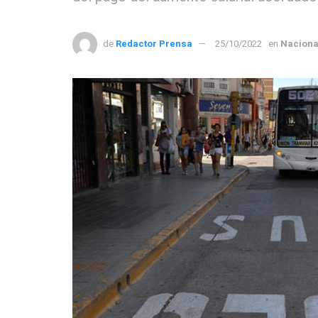
de
Redactor Prensa
25/10/2022
en
Naciona