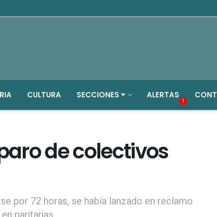
RIA
CULTURA
SECCIONES
ALERTAS
CONT
1
 paro de colectivos
rse por 72 horas, se había lanzado en reclamo
en paritarias.