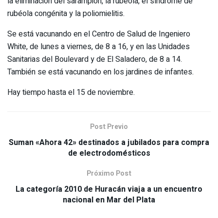
la eliminación del sarampión, la rubéola, el síndrome de
rubéola congénita y la poliomielitis.
Se está vacunando en el Centro de Salud de Ingeniero
White, de lunes a viernes, de 8 a 16, y en las Unidades
Sanitarias del Boulevard y de El Saladero, de 8 a 14.
También se está vacunando en los jardines de infantes.
Hay tiempo hasta el 15 de noviembre.
Post Previo
Suman «Ahora 42» destinados a jubilados para compra
de electrodomésticos
Próximo Post
La categoría 2010 de Huracán viaja a un encuentro
nacional en Mar del Plata