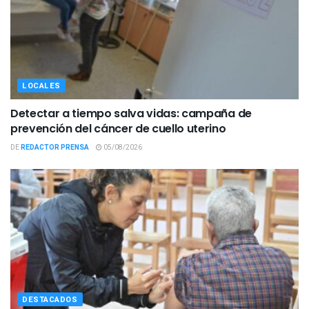
LOCALES
Detectar a tiempo salva vidas: campaña de
prevención del cáncer de cuello uterino
DE
REDACTOR PRENSA
05/08/2026
DESTACADOS