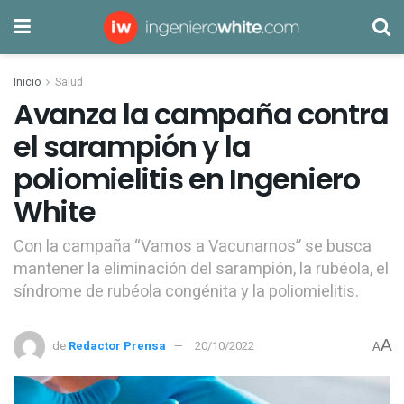
Inicio
Salud
Avanza la campaña contra
el sarampión y la
poliomielitis en Ingeniero
White
Con la campaña “Vamos a Vacunarnos” se busca
mantener la eliminación del sarampión, la rubéola, el
síndrome de rubéola congénita y la poliomielitis.
A
de
Redactor Prensa
20/10/2022
A