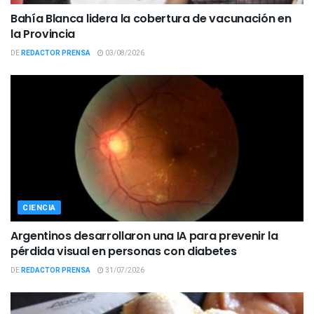
Bahía Blanca lidera la cobertura de vacunación en
la Provincia
DE
REDACTOR PRENSA
03/08/2026
CIENCIA
Argentinos desarrollaron una IA para prevenir la
pérdida visual en personas con diabetes
DE
REDACTOR PRENSA
31/07/2026