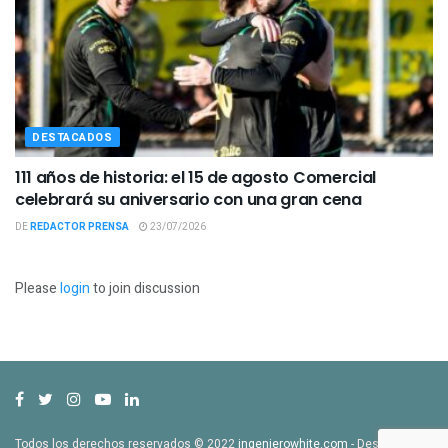
DESTACADOS
111 años de historia: el 15 de agosto Comercial
celebrará su aniversario con una gran cena
DE
REDACTOR PRENSA
23/07/2026
Please
login
to join discussion
Todos los derechos reservados © 2022
ingenierowhite.com
- Desarrollado