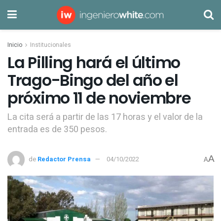
Inicio
Institucionales
La Pilling hará el último
Trago-Bingo del año el
próximo 11 de noviembre
La cita será a partir de las 17 horas y el valor de la
entrada es de 350 pesos.
A
de
Redactor Prensa
04/10/2022
A