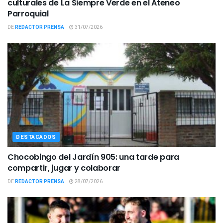
culturales de La Siempre Verde en el Ateneo
Parroquial
DE
REDACTOR PRENSA
31/07/2026
DESTACADOS
Chocobingo del Jardín 905: una tarde para
compartir, jugar y colaborar
DE
REDACTOR PRENSA
28/07/2026