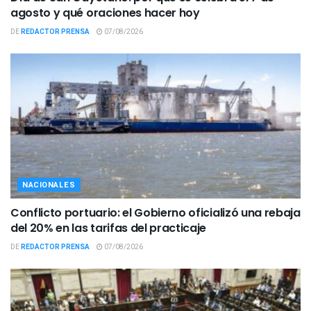
agosto y qué oraciones hacer hoy
DE
REDACTOR PRENSA
07/08/2026
NACIONALES
Conflicto portuario: el Gobierno oficializó una rebaja
del 20% en las tarifas del practicaje
DE
REDACTOR PRENSA
07/08/2026