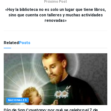
Próximo Post
«Hoy la biblioteca no es solo un lugar que tiene libros,
sino que cuenta con talleres y muchas actividades
renovadas»
Related
Posts
NACIONALES
Día de San Cayetano: por qué se celebra el 7 de