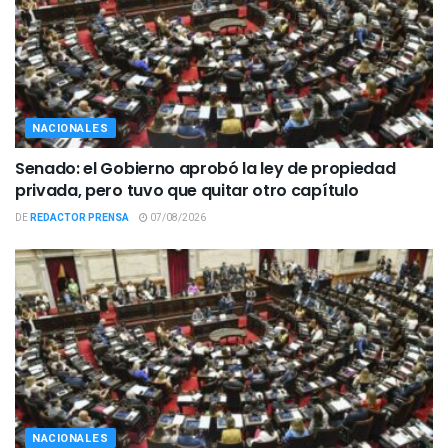
NACIONALES
Senado: el Gobierno aprobó la ley de propiedad
privada, pero tuvo que quitar otro capítulo
DE
REDACTOR PRENSA
07/08/2026
NACIONALES