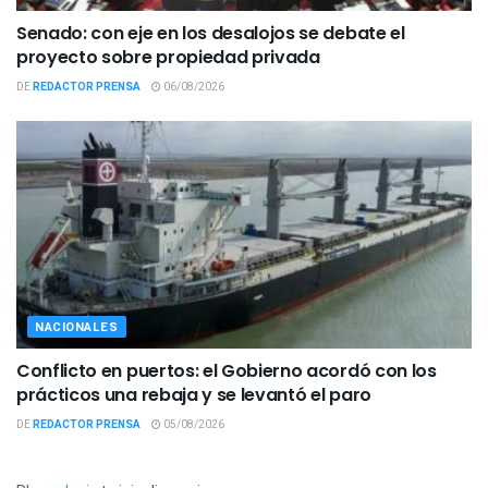
Senado: con eje en los desalojos se debate el
proyecto sobre propiedad privada
DE
REDACTOR PRENSA
06/08/2026
NACIONALES
Conflicto en puertos: el Gobierno acordó con los
prácticos una rebaja y se levantó el paro
DE
REDACTOR PRENSA
05/08/2026