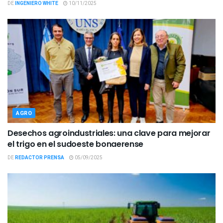
DE
INGENIERO WHITE
10/11/2025
AGRO
Desechos agroindustriales: una clave para mejorar
el trigo en el sudoeste bonaerense
DE
REDACTOR PRENSA
05/09/2025