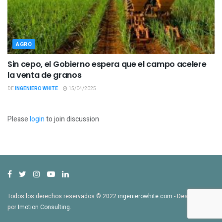
AGRO
Sin cepo, el Gobierno espera que el campo acelere
la venta de granos
DE
INGENIERO WHITE
15/04/2025
Please
login
to join discussion
Todos los derechos reservados © 2022
ingenierowhite.com
- Desarrollado
por
Imotion Consulting
.