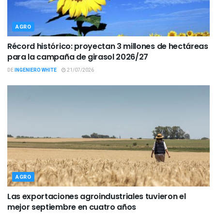
AGRO
Récord histórico: proyectan 3 millones de hectáreas
para la campaña de girasol 2026/27
DE
INGENIERO WHITE
21/07/2026
AGRO
Las exportaciones agroindustriales tuvieron el
mejor septiembre en cuatro años