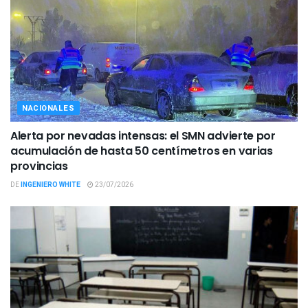
NACIONALES
Alerta por nevadas intensas: el SMN advierte por
acumulación de hasta 50 centímetros en varias
provincias
DE
INGENIERO WHITE
23/07/2026