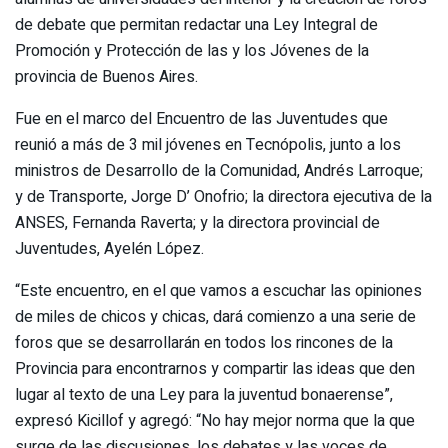
de debate que permitan redactar una Ley Integral de
Promoción y Protección de las y los Jóvenes de la
provincia de Buenos Aires.
Fue en el marco del Encuentro de las Juventudes que
reunió a más de 3 mil jóvenes en Tecnópolis, junto a los
ministros de Desarrollo de la Comunidad, Andrés Larroque;
y de Transporte, Jorge D’ Onofrio; la directora ejecutiva de la
ANSES, Fernanda Raverta; y la directora provincial de
Juventudes, Ayelén López.
“Este encuentro, en el que vamos a escuchar las opiniones
de miles de chicos y chicas, dará comienzo a una serie de
foros que se desarrollarán en todos los rincones de la
Provincia para encontrarnos y compartir las ideas que den
lugar al texto de una Ley para la juventud bonaerense”,
expresó Kicillof y agregó: “No hay mejor norma que la que
surge de las discusiones, los debates y las voces de