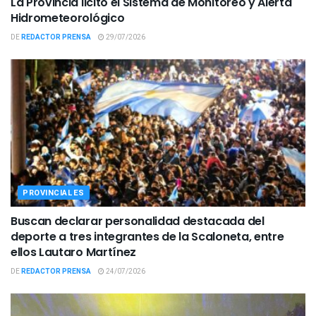
La Provincia licitó el Sistema de Monitoreo y Alerta
Hidrometeorológico
DE
REDACTOR PRENSA
29/07/2026
PROVINCIALES
Buscan declarar personalidad destacada del
deporte a tres integrantes de la Scaloneta, entre
ellos Lautaro Martínez
DE
REDACTOR PRENSA
24/07/2026