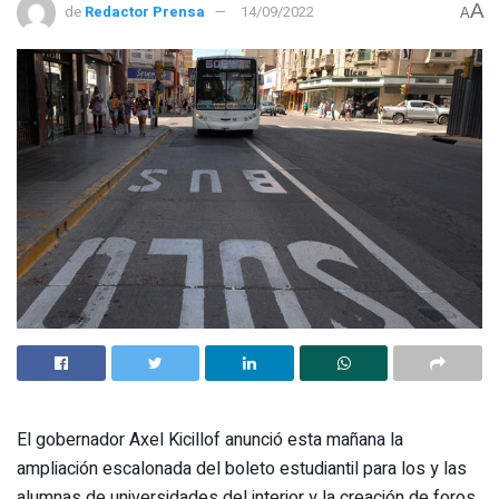
A
de
Redactor Prensa
14/09/2022
A
El gobernador Axel Kicillof anunció esta mañana la
ampliación escalonada del boleto estudiantil para los y las
alumnas de universidades del interior y la creación de foros