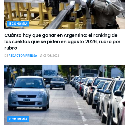
ECONOMÍA
Cuánto hay que ganar en Argentina: el ranking de
los sueldos que se piden en agosto 2026, rubro por
rubro
DE
REDACTOR PRENSA
03/08/2026
ECONOMÍA