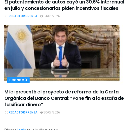
El patentamiento de autos cayó un 30,6% interanual
en julio y concesionarias piden incentivos fiscales
DE
REDACTOR PRENSA
03/08/2026
ECONOMÍA
Milei presentó el proyecto de reforma de la Carta
Orgánica del Banco Central: “Pone fin a la estafa de
falsificar dinero”
DE
REDACTOR PRENSA
30/07/2026