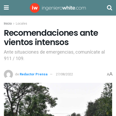
Inicio
Locales
Recomendaciones ante
vientos intensos
Ante situaciones de emergencias, comunícate al
911 / 109.
A
de
Redactor Prensa
27/08/2022
A