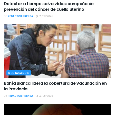
Detectar a tiempo salva vidas: campaña de
prevención del cáncer de cuello uterino
DE
REDACTOR PRENSA
05/08/2026
DESTACADOS
Bahía Blanca lidera la cobertura de vacunación en
la Provincia
DE
REDACTOR PRENSA
03/08/2026