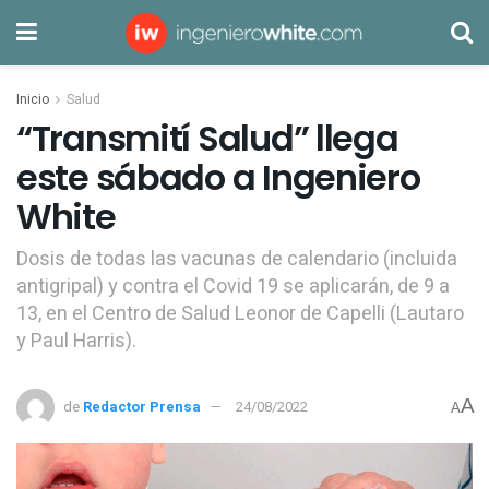
Inicio
Salud
“Transmití Salud” llega
este sábado a Ingeniero
White
Dosis de todas las vacunas de calendario (incluida
antigripal) y contra el Covid 19 se aplicarán, de 9 a
13, en el Centro de Salud Leonor de Capelli (Lautaro
y Paul Harris).
A
de
Redactor Prensa
24/08/2022
A