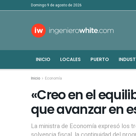
domingo 9 de agosto de 2026
INICIO
LOCALES
PUERTO
INDUST
Inicio
Economía
«Creo en el equili
que avanzar en e
La ministra de Economía expresó los tr
solvencia fiscal, la continuidad del p