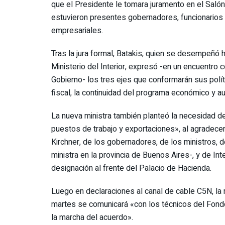
que el Presidente le tomara juramento en el Salón
estuvieron presentes gobernadores, funcionarios 
empresariales.
Tras la jura formal, Batakis, quien se desempeñó 
Ministerio del Interior, expresó -en un encuentro
Gobierno- los tres ejes que conformarán sus polít
fiscal, la continuidad del programa económico y 
La nueva ministra también planteó la necesidad de
puestos de trabajo y exportaciones», al agradecer
Kirchner, de los gobernadores, de los ministros, d
ministra en la provincia de Buenos Aires-, y de In
designación al frente del Palacio de Hacienda.
Luego en declaraciones al canal de cable C5N, la 
martes se comunicará «con los técnicos del Fondo 
la marcha del acuerdo».