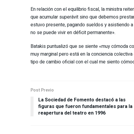
En relación con el equilibrio fiscal, la ministra rei
que acumular superávit sino que debemos prestar 
estuvo presente, pagando sueldos y asistiendo a
no se puede vivir en déficit permanente».
Batakis puntualizó que se siente «muy cómoda con
muy marginal pero está en la conciencia colectiv
tipo de cambio oficial con el cual me siento cómod
Post Previo
La Sociedad de Fomento destacó a las
figuras que fueron fundamentales para la
reapertura del teatro en 1996