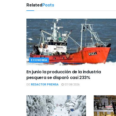
Related
Posts
ECONOMÍA
En junio la producción de la industria
pesquera se disparó casi 233%
DE
REDACTOR PRENSA
07/08/2026