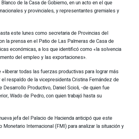
 Blanco de la Casa de Gobierno, en un acto en el que
nacionales y provinciales, y representantes gremiales y
hasta este lunes como secretaria de Provincias del
 con la prensa en el Patio de Las Palmeras de Casa de
icas económicas, a los que identificó como «la solvencia
aumento del empleo y las exportaciones».
 «liberar todas las fuerzas productivas para lograr más
 el respaldo de la vicepresidenta Cristina Fernández de
e Desarrollo Productivo, Daniel Scioli, -de quien fue
terior, Wado de Pedro, con quien trabajó hasta su
nueva jefa del Palacio de Hacienda anticipó que este
Monetario Internacional (FMI) para analizar la situación y