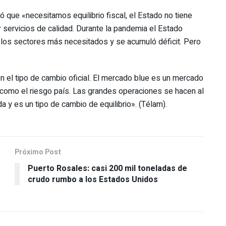
teró que «necesitamos equilibrio fiscal, el Estado no tiene
servicios de calidad. Durante la pandemia el Estado
 los sectores más necesitados y se acumuló déficit. Pero
 el tipo de cambio oficial. El mercado blue es un mercado
a como el riesgo país. Las grandes operaciones se hacen al
a y es un tipo de cambio de equilibrio». (Télam).
Próximo Post
Puerto Rosales: casi 200 mil toneladas de
crudo rumbo a los Estados Unidos