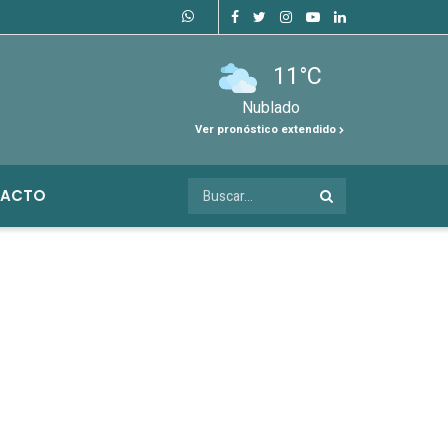
11°C
Nublado
Ver pronóstico extendido
ACTO