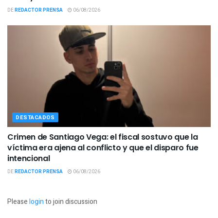
DE
REDACTOR PRENSA
06/08/2026
DESTACADOS
Crimen de Santiago Vega: el fiscal sostuvo que la
víctima era ajena al conflicto y que el disparo fue
intencional
DE
REDACTOR PRENSA
06/08/2026
Please
login
to join discussion