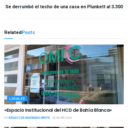
Se derrumbó el techo de una casa en Plunkett al 3.300
Related
Posts
LOCALES
«Espacio Institucional del HCD de Bahía Blanca»
DE
REDACTOR INGENIERO WHITE
06/08/2026