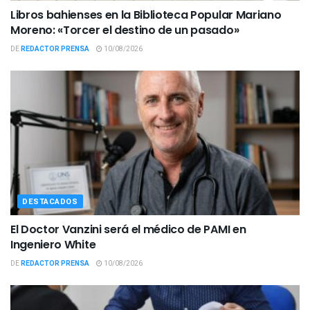
Libros bahienses en la Biblioteca Popular Mariano
Moreno: «Torcer el destino de un pasado»
DE
REDACTOR PRENSA
10/08/2026
DESTACADOS
El Doctor Vanzini será el médico de PAMI en
Ingeniero White
DE
REDACTOR PRENSA
10/08/2026