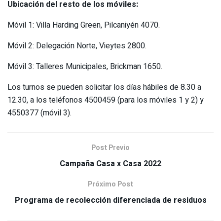
Ubicación del resto de los móviles:
Móvil 1: Villa Harding Green, Pilcaniyén 4070.
Móvil 2: Delegación Norte, Vieytes 2800.
Móvil 3: Talleres Municipales, Brickman 1650.
Los turnos se pueden solicitar los días hábiles de 8.30 a
12.30, a los teléfonos 4500459 (para los móviles 1 y 2) y
4550377 (móvil 3).
Post Previo
Campaña Casa x Casa 2022
Próximo Post
Programa de recolección diferenciada de residuos