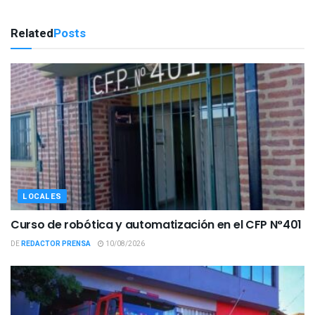
Related
Posts
LOCALES
Curso de robótica y automatización en el CFP N°401
DE
REDACTOR PRENSA
10/08/2026