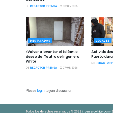
DE
REDACTOR PRENSA
08/08/2026
DESTACADOS
LOCALES
«Volver a levantar el telón», el
Actividades 
deseo del Teatro de Ingeniero
Puerto dura
White
DE
REDACTOR 
DE
REDACTOR PRENSA
07/08/2026
Please
login
to join discussion
Todos los derechos reservados © 2022
ingenierowhite.com
- 