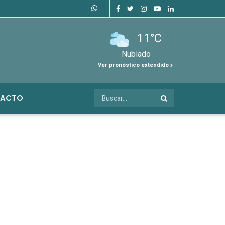
11°C
Nublado
Ver pronóstico extendido
ACTO