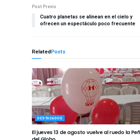
Post Previo
Cuatro planetas se alinean en el cielo y
ofrecen un espectáculo poco frecuente
Related
Posts
DESTACADOS
El jueves 13 de agosto vuelve al ruedo la Pe
del Globo