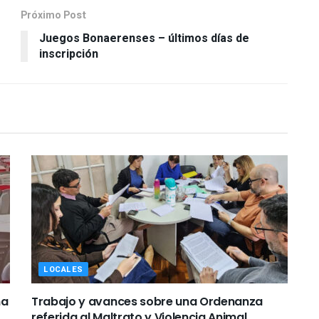
Próximo Post
Juegos Bonaerenses – últimos días de
inscripción
LOCALES
ña
Trabajo y avances sobre una Ordenanza
referida al Maltrato y Violencia Animal