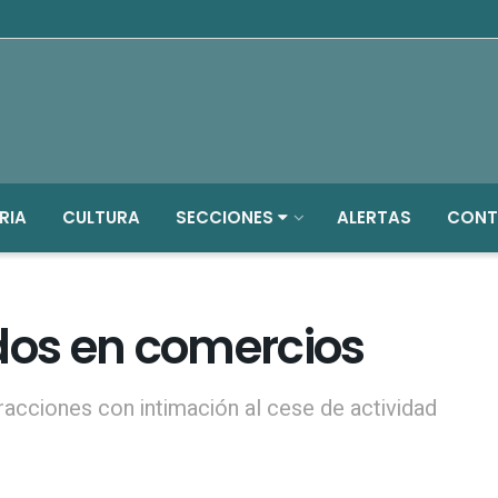
RIA
CULTURA
SECCIONES
ALERTAS
CONT
ados en comercios
fracciones con intimación al cese de actividad