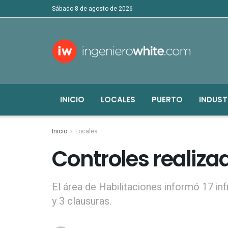
sábado 8 de agosto de 2026
INICIO
LOCALES
PUERTO
INDUST
Inicio
Locales
Controles realiz
El área de Habilitaciones informó 17 in
y 3 clausuras.