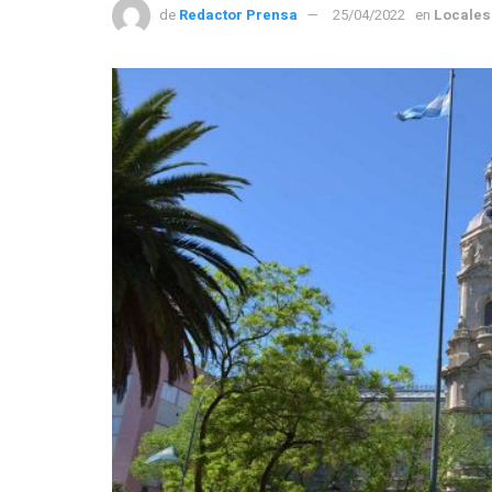
de
Redactor Prensa
25/04/2022
en
Locales