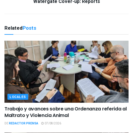
Watergate Cover-up: Reports
Related
Posts
LOCALES
Trabajo y avances sobre una Ordenanza referida al
Maltrato y Violencia Animal
DE
REDACTOR PRENSA
07/08/2026