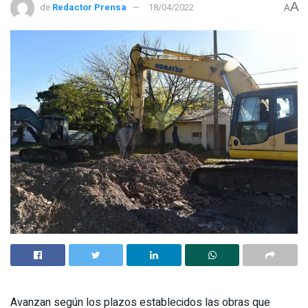
A
de
Redactor Prensa
18/04/2022
A
Avanzan según los plazos establecidos las obras que