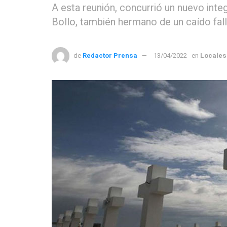
A esta reunión, concurrió un nuevo int
Bollo, también hermano de un caído fal
de
Redactor Prensa
13/04/2022
en
Locales