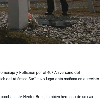
omenaje y Reflexión por el 40º Aniversario del
ch del Atlántico Sur”, tuvo lugar esta mañana en el recinto
 excombatiente Héctor Bollo, también hermano de un caído