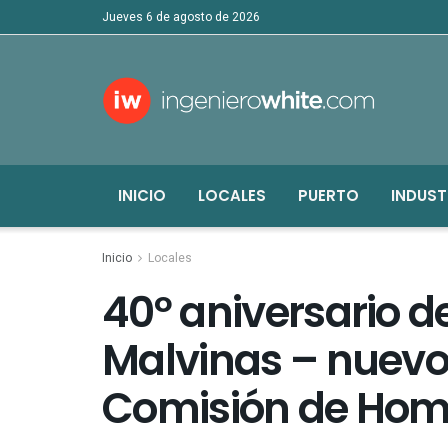
jueves 6 de agosto de 2026
INICIO
LOCALES
PUERTO
INDUST
Inicio
Locales
40º aniversario d
Malvinas – nuevo
Comisión de Home