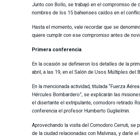
Junto con Bollo, se trabajó en el compromiso de
nombres de los 15 bahienses caídos en el conflic
Hasta el momento, vale recordar que se denominó 
quiere cumplir con ese compromiso antes de nov
Primera conferencia
En la ocasión se definieron los detalles de la pri
abril, a las 19, en el Salón de Usos Múltiples del
En la mencionada actividad, titulada “Fuerza Aére
Hércules Bombardero”, se explicarán las misione
el disertante el extripulante, comodoro retirado 
conferencia el profesor Humberto Guglielmin.
Aprovechando la visita del Comodoro Cerruti, se p
de la ciudad relacionadas con Malvinas, y darle 