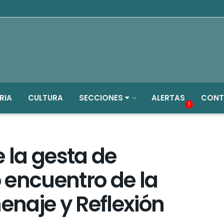
RIA
CULTURA
SECCIONES
ALERTAS
CONT
1
e la gesta de
 encuentro de la
naje y Reflexión