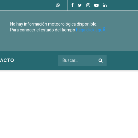
No hay información meteorológica disponible.
Para conocer el estado del tiempo
haga click aquÃ­
.
ACTO