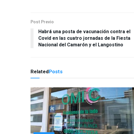
Post Previo
Habrá una posta de vacunación contra el
Covid en las cuatro jornadas de la Fiesta
Nacional del Camarón y el Langostino
Related
Posts