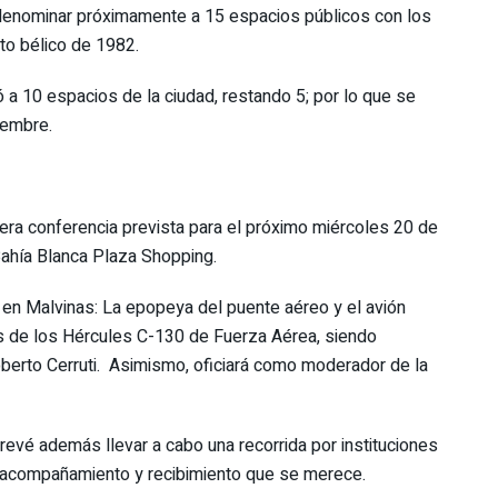
 denominar próximamente a 15 espacios públicos con los
to bélico de 1982.
a 10 espacios de la ciudad, restando 5; por lo que se
iembre.
mera conferencia prevista para el próximo miércoles 20 de
 Bahía Blanca Plaza Shopping.
a en Malvinas: La epopeya del puente aéreo y el avión
s de los Hércules C-130 de Fuerza Aérea, siendo
Roberto Cerruti. Asimismo, oficiará como moderador de la
revé además llevar a cabo una recorrida por instituciones
el acompañamiento y recibimiento que se merece.