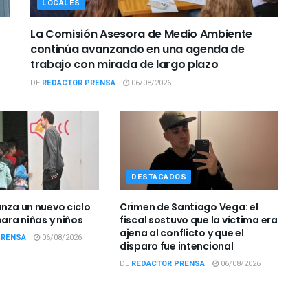
LOCALES
La Comisión Asesora de Medio Ambiente
continúa avanzando en una agenda de
trabajo con mirada de largo plazo
DE
REDACTOR PRENSA
06/08/2026
DESTACADOS
anza un nuevo ciclo
Crimen de Santiago Vega: el
para niñas y niños
fiscal sostuvo que la víctima era
ajena al conflicto y que el
PRENSA
06/08/2026
disparo fue intencional
DE
REDACTOR PRENSA
06/08/2026