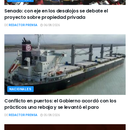
Senado: con eje en los desalojos se debate el
proyecto sobre propiedad privada
DE
REDACTOR PRENSA
06/08/2026
NACIONALES
Conflicto en puertos: el Gobierno acordó con los
prácticos una rebaja y se levantó el paro
DE
REDACTOR PRENSA
05/08/2026