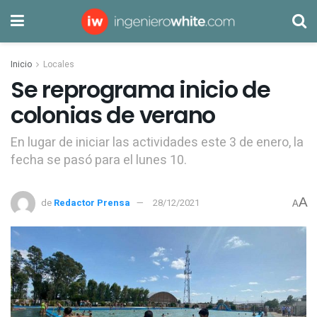
Inicio
Locales
Se reprograma inicio de
colonias de verano
En lugar de iniciar las actividades este 3 de enero, la
fecha se pasó para el lunes 10.
A
de
Redactor Prensa
28/12/2021
A