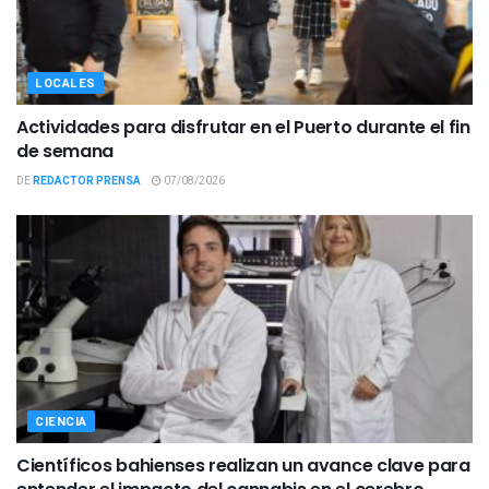
LOCALES
Actividades para disfrutar en el Puerto durante el fin
de semana
DE
REDACTOR PRENSA
07/08/2026
CIENCIA
Científicos bahienses realizan un avance clave para