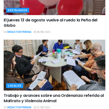
DESTACADOS
El jueves 13 de agosto vuelve al ruedo la Peña del
Globo
DE
REDACTOR PRENSA
08/08/2026
LOCALES
Trabajo y avances sobre una Ordenanza referida al
Maltrato y Violencia Animal
DE
REDACTOR PRENSA
07/08/2026