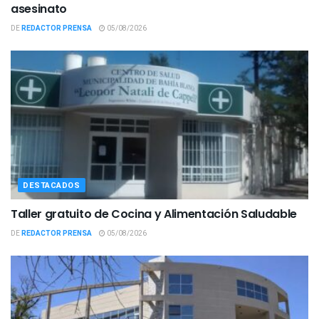
asesinato
DE
REDACTOR PRENSA
05/08/2026
DESTACADOS
Taller gratuito de Cocina y Alimentación Saludable
DE
REDACTOR PRENSA
05/08/2026