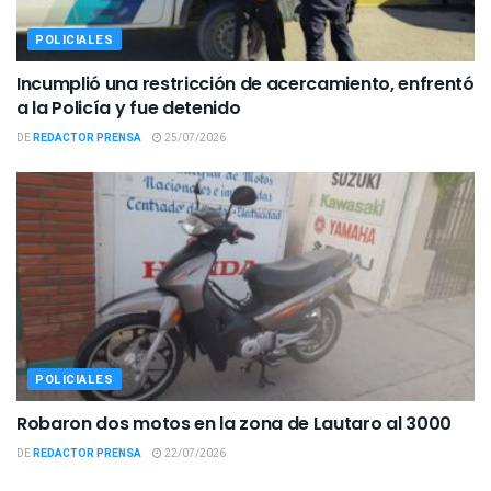
POLICIALES
Incumplió una restricción de acercamiento, enfrentó
a la Policía y fue detenido
DE
REDACTOR PRENSA
25/07/2026
POLICIALES
Robaron dos motos en la zona de Lautaro al 3000
DE
REDACTOR PRENSA
22/07/2026