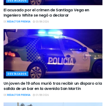
DESTACADOS
El acusado por el crimen de Santiago Vega en
Ingeniero White se negó a declarar
DE
REDACTOR PRENSA
03/08/2026
DESTACADOS
Un joven de 19 años murió tras recibir un disparo a la
salida de un bar en la avenida San Martín
DE
REDACTOR PRENSA
01/08/2026