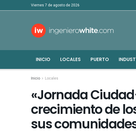
viernes 7 de agosto de 2026
INICIO
LOCALES
PUERTO
INDUST
Inicio
Locales
«Jornada Ciudad-
crecimiento de lo
sus comunidade