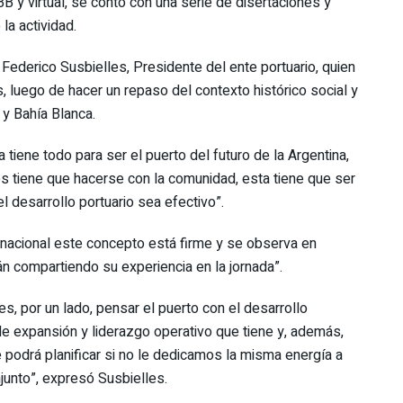
B y virtual, se contó con una serie de disertaciones y
la actividad.
Federico Susbielles, Presidente del ente portuario, quien
, luego de hacer un repaso del contexto histórico social y
 y Bahía Blanca.
tiene todo para ser el puerto del futuro de la Argentina,
s tiene que hacerse con la comunidad, esta tiene que ser
el desarrollo portuario sea efectivo”.
rnacional este concepto está firme y se observa en
n compartiendo su experiencia en la jornada”.
s, por un lado, pensar el puerto con el desarrollo
e expansión y liderazgo operativo que tiene y, además,
odrá planificar si no le dedicamos la misma energía a
junto”, expresó Susbielles.