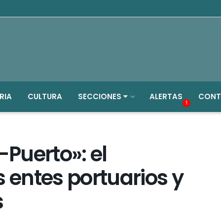
RIA
CULTURA
SECCIONES
ALERTAS
CONT
1
Puerto»: el
s entes portuarios y
s