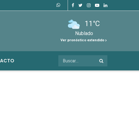
11°C
Nublado
Ver pronóstico extendido
ACTO