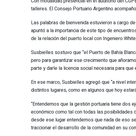
Con modalidad presencial en el auditorio del CGPB
talleres. El Consejo Portuario Argentino acompaño 
Las palabras de bienvenida estuvieron a cargo de 
apuntó a la importancia de este tipo de encuentros
de la relación del puerto local con Ingeniero White
Susbielles sostuvo que “el Puerto de Bahía Blanca 
pero para garantizar ese crecimiento que añoramo
parte y darle la licencia social necesaria para que 
En ese marco, Susbielles agregó que “a nivel inte
distintos lugares, como en algunos que hoy estará
“Entendemos que la gestión portuaria tiene dos eje
económico como tal con todas las posibilidades d
desde ese lugar entendemos que nada de eso se p
traccionar el desarrollo de la comunidad en su con