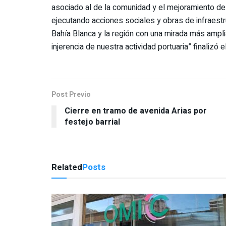
asociado al de la comunidad y el mejoramiento de
ejecutando acciones sociales y obras de infraest
Bahía Blanca y la región con una mirada más amplia
injerencia de nuestra actividad portuaria” finalizó
Post Previo
Cierre en tramo de avenida Arias por
festejo barrial
Related
Posts