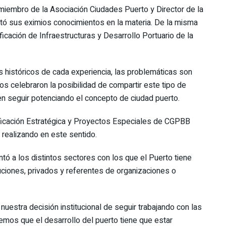
mbro de la Asociación Ciudades Puerto y Director de la
ó sus eximios conocimientos en la materia. De la misma
icación de Infraestructuras y Desarrollo Portuario de la
 históricos de cada experiencia, las problemáticas son
os celebraron la posibilidad de compartir este tipo de
n seguir potenciando el concepto de ciudad puerto.
nificación Estratégica y Proyectos Especiales de CGPBB
 realizando en este sentido.
entó a los distintos sectores con los que el Puerto tiene
tuciones, privados y referentes de organizaciones o
uestra decisión institucional de seguir trabajando con las
emos que el desarrollo del puerto tiene que estar