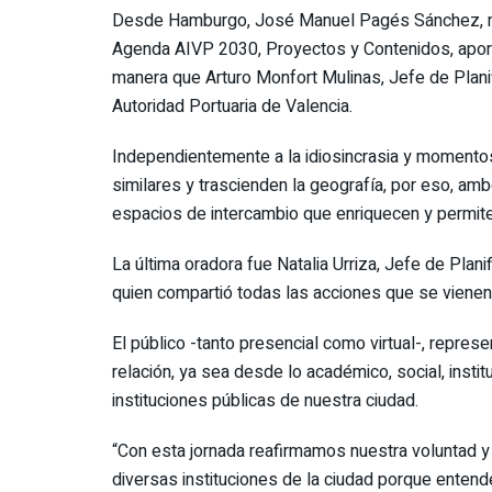
Desde Hamburgo, José Manuel Pagés Sánchez, mie
Agenda AIVP 2030, Proyectos y Contenidos, aport
manera que Arturo Monfort Mulinas, Jefe de Planif
Autoridad Portuaria de Valencia.
Independientemente a la idiosincrasia y momentos
similares y trascienden la geografía, por eso, amb
espacios de intercambio que enriquecen y permite
La última oradora fue Natalia Urriza, Jefe de Pla
quien compartió todas las acciones que se vienen
El público -tanto presencial como virtual-, repres
relación, ya sea desde lo académico, social, insti
instituciones públicas de nuestra ciudad.
“Con esta jornada reafirmamos nuestra voluntad y n
diversas instituciones de la ciudad porque entend