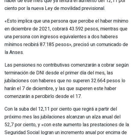
haber de ese mes que ya tendrá el aumento del 12,11 por
ciento por la nueva Ley de movilidad previsional.
«Esto implica que una persona que percibe el haber mínimo
en diciembre de 2021, cobrará 43.592 pesos, mientras que
una persona con ingresos equivalentes a dos haberes
mínimos recibirá 87.185 pesos», precisó un comunicado de
la Anses.
Las pensiones no contributivas comenzarán a cobrar según
terminación de DNI desde el primer día del mes, las
jubilaciones con haberes que no superen 32.664 pesos lo
harán el 7 de diciembre, y las que superen este haber
comenzarán a percibirlo desde el 17.
Con la suba del 12,11 por ciento que regirá a partir del
próximo mes las jubilaciones alcanzan un alza anual del
52,7 por ciento, y «con este aumento las prestaciones de la
Seguridad Social logran un incremento anual por encima de