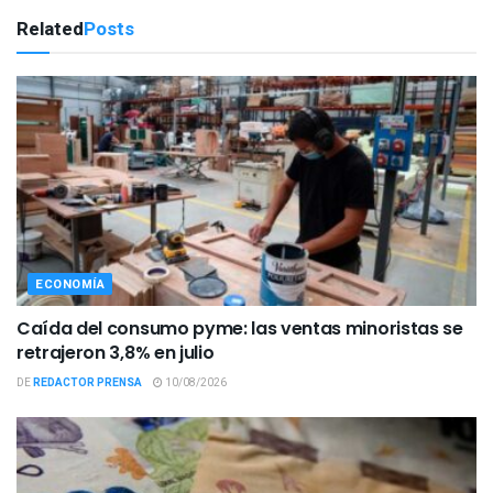
Related
Posts
ECONOMÍA
Caída del consumo pyme: las ventas minoristas se
retrajeron 3,8% en julio
DE
REDACTOR PRENSA
10/08/2026