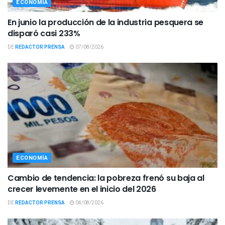
ECONOMÍA
En junio la producción de la industria pesquera se
disparó casi 233%
DE
REDACTOR PRENSA
07/08/2026
ECONOMÍA
Cambio de tendencia: la pobreza frenó su baja al
crecer levemente en el inicio del 2026
DE
REDACTOR PRENSA
04/08/2026