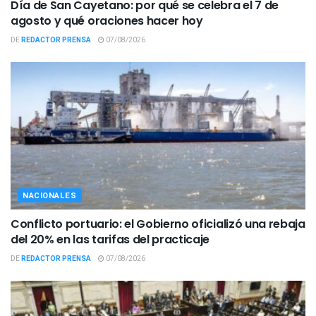
Día de San Cayetano: por qué se celebra el 7 de
agosto y qué oraciones hacer hoy
DE
REDACTOR PRENSA
07/08/2026
NACIONALES
Conflicto portuario: el Gobierno oficializó una rebaja
del 20% en las tarifas del practicaje
DE
REDACTOR PRENSA
07/08/2026