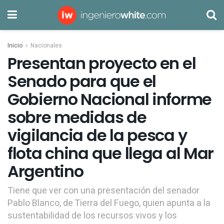
Inicio
Nacionales
Presentan proyecto en el
Senado para que el
Gobierno Nacional informe
sobre medidas de
vigilancia de la pesca y
flota china que llega al Mar
Argentino
Tiene que ver con una presentación del senador
Pablo Blanco, de Tierra del Fuego, quien apunta a la
sustentabilidad de los recursos vivos y los