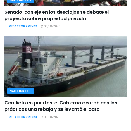
NACIONALES
Senado: con eje en los desalojos se debate el
proyecto sobre propiedad privada
DE
REDACTOR PRENSA
06/08/2026
NACIONALES
Conflicto en puertos: el Gobierno acordó con los
prácticos una rebaja y se levantó el paro
DE
REDACTOR PRENSA
05/08/2026