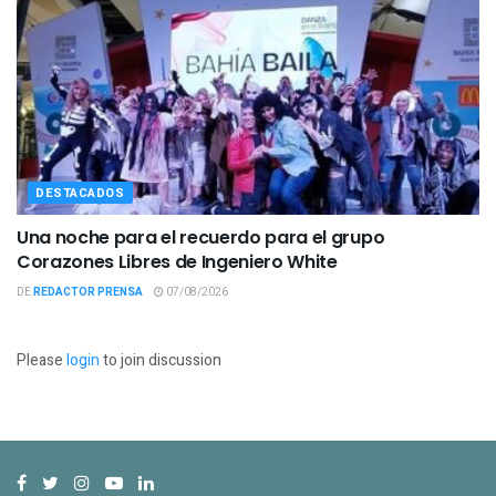
DESTACADOS
Una noche para el recuerdo para el grupo
Corazones Libres de Ingeniero White
DE
REDACTOR PRENSA
07/08/2026
Please
login
to join discussion