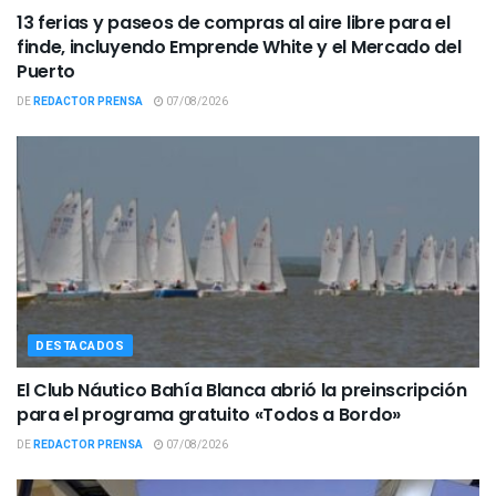
13 ferias y paseos de compras al aire libre para el
finde, incluyendo Emprende White y el Mercado del
Puerto
DE
REDACTOR PRENSA
07/08/2026
DESTACADOS
El Club Náutico Bahía Blanca abrió la preinscripción
para el programa gratuito «Todos a Bordo»
DE
REDACTOR PRENSA
07/08/2026