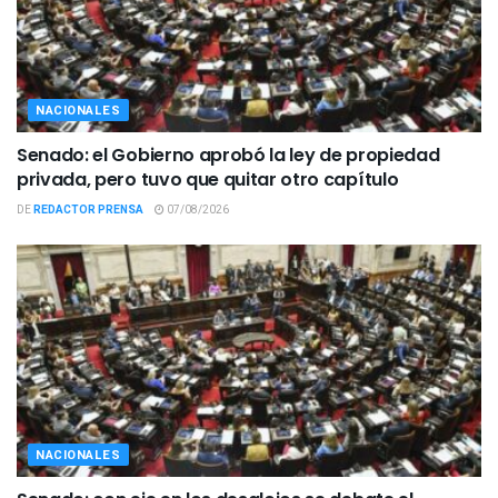
NACIONALES
Senado: el Gobierno aprobó la ley de propiedad
privada, pero tuvo que quitar otro capítulo
DE
REDACTOR PRENSA
07/08/2026
NACIONALES