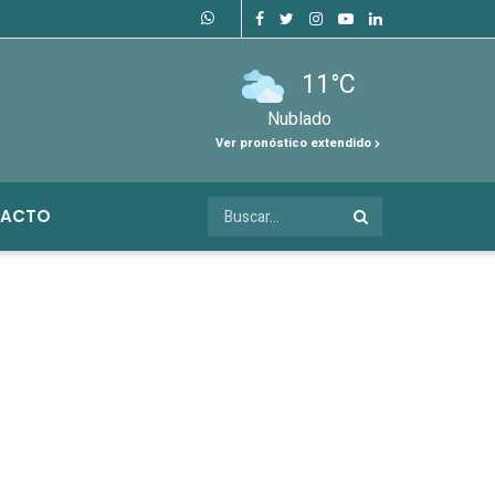
11°C
Nublado
Ver pronóstico extendido
ACTO