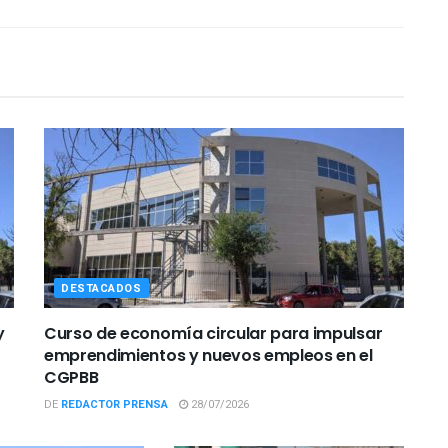
DESTACADOS
y
Curso de economía circular para impulsar
emprendimientos y nuevos empleos en el
CGPBB
DE
REDACTOR PRENSA
28/07/2026