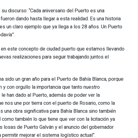
 su discurso: “Cada aniversario del Puerto es una
fueron dando hasta llegar a esta realidad. Es una historia
 es un claro ejemplo que ya llega a los 28 años. Un Puerto
davía”.
en este concepto de ciudad puerto que estamos llevando
vas realizaciones para seguir trabajando juntos el
a sido un gran año para el Puerto de Bahía Blanca, porque
n y con orgullo la importancia que tanto nuestro
 le han dado al Puerto, además de poder ver la
ue nos une por tierra con el puerto de Rosario, como la
 una obra significativa para Bahía Blanca sino también
 como también lo que tiene que ver con la licitación ya
las losas de Puerto Galván y el anuncio del gobernador
 permitir mejorar el sistema logístico actual”.