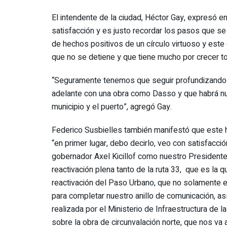
El intendente de la ciudad, Héctor Gay, expresó en
satisfacción y es justo recordar los pasos que se 
de hechos positivos de un círculo virtuoso y este
que no se detiene y que tiene mucho por crecer to
“Seguramente tenemos que seguir profundizando 
adelante con una obra como Dasso y que habrá nue
municipio y el puerto”, agregó Gay.
Federico Susbielles también manifestó que este h
“en primer lugar, debo decirlo, veo con satisfacció
gobernador Axel Kicillof como nuestro Presidente
reactivación plena tanto de la ruta 33, que es la q
reactivación del Paso Urbano, que no solamente es
para completar nuestro anillo de comunicación, así
realizada por el Ministerio de Infraestructura de 
sobre la obra de circunvalación norte, que nos va a