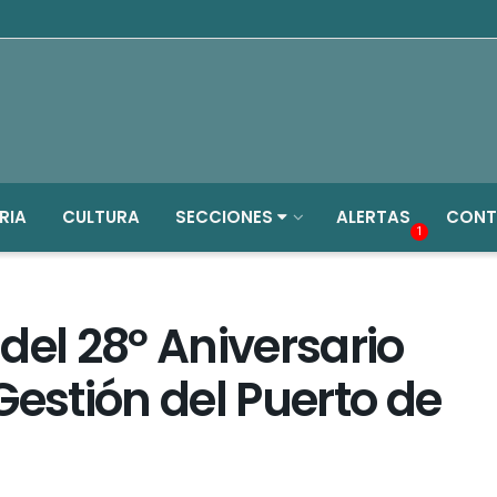
RIA
CULTURA
SECCIONES
ALERTAS
CONT
1
l 28º Aniversario
Gestión del Puerto de