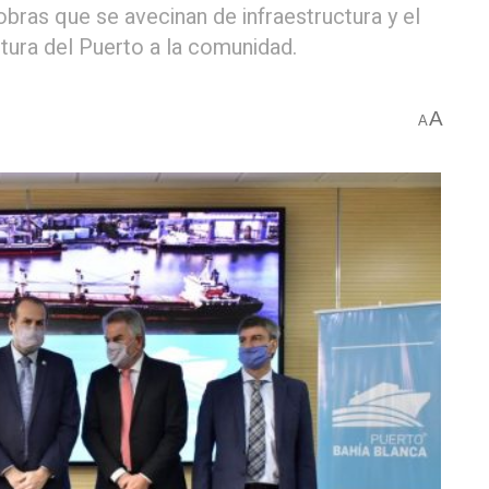
obras que se avecinan de infraestructura y el
rtura del Puerto a la comunidad.
A
A