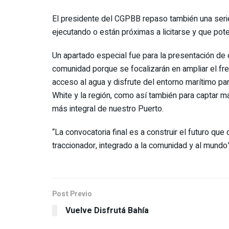
El presidente del CGPBB repaso también una serie
ejecutando o están próximas a licitarse y que poten
Un apartado especial fue para la presentación de 
comunidad porque se focalizarán en ampliar el fre
acceso al agua y disfrute del entorno marítimo pa
White y la región, como así también para captar ma
más integral de nuestro Puerto.
“La convocatoria final es a construir el futuro qu
traccionador, integrado a la comunidad y al mundo
Post Previo
Vuelve Disfrutá Bahía