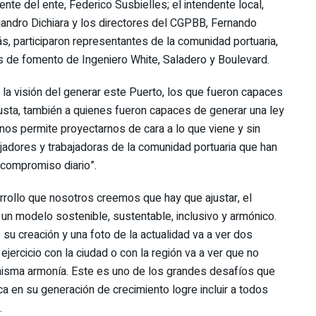
ente del ente, Federico Susbielles; el intendente local,
andro Dichiara y los directores del CGPBB, Fernando
 participaron representantes de la comunidad portuaria,
 de fomento de Ingeniero White, Saladero y Boulevard.
 la visión del generar este Puerto, los que fueron capaces
sta, también a quienes fueron capaces de generar una ley
nos permite proyectarnos de cara a lo que viene y sin
ajadores y trabajadoras de la comunidad portuaria que han
compromiso diario”.
sarrollo que nosotros creemos que hay que ajustar, el
n un modelo sostenible, sustentable, inclusivo y armónico.
su creación y una foto de la actualidad va a ver dos
jercicio con la ciudad o con la región va a ver que no
 misma armonía. Este es uno de los grandes desafíos que
a en su generación de crecimiento logre incluir a todos
.