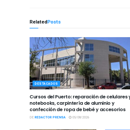
Related
Posts
DESTACADOS
Cursos del Puerto: reparación de celulares 
notebooks, carpintería de aluminio y
confección de ropa de bebé y accesorios
DE
REDACTOR PRENSA
05/08/2026