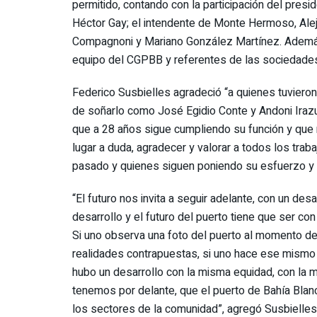
permitido, contando con la participación del presid
Héctor Gay; el intendente de Monte Hermoso, Alej
Compagnoni y Mariano González Martínez. Además,
equipo del CGPBB y referentes de las sociedades
Federico Susbielles agradeció “a quienes tuvieron
de soñarlo como José Egidio Conte y Andoni Irazu
que a 28 años sigue cumpliendo su función y que 
lugar a duda, agradecer y valorar a todos los trab
pasado y quienes siguen poniendo su esfuerzo y 
“El futuro nos invita a seguir adelante, con un de
desarrollo y el futuro del puerto tiene que ser co
Si uno observa una foto del puerto al momento de 
realidades contrapuestas, si uno hace ese mismo e
hubo un desarrollo con la misma equidad, con la
tenemos por delante, que el puerto de Bahía Blanc
los sectores de la comunidad”, agregó Susbielles