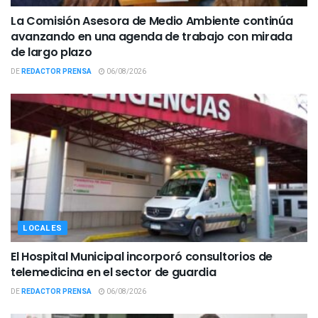
La Comisión Asesora de Medio Ambiente continúa
avanzando en una agenda de trabajo con mirada
de largo plazo
DE
REDACTOR PRENSA
06/08/2026
LOCALES
El Hospital Municipal incorporó consultorios de
telemedicina en el sector de guardia
DE
REDACTOR PRENSA
06/08/2026