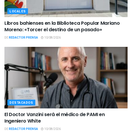
LOCALES
Libros bahienses en la Biblioteca Popular Mariano
Moreno: «Torcer el destino de un pasado»
DE
REDACTOR PRENSA
10/08/2026
DESTACADOS
El Doctor Vanzini será el médico de PAMI en
Ingeniero White
DE
REDACTOR PRENSA
10/08/2026