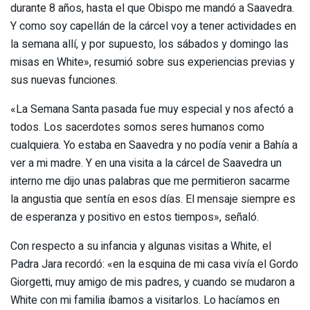
durante 8 años, hasta el que Obispo me mandó a Saavedra.
Y como soy capellán de la cárcel voy a tener actividades en
la semana allí, y por supuesto, los sábados y domingo las
misas en White», resumió sobre sus experiencias previas y
sus nuevas funciones.
«La Semana Santa pasada fue muy especial y nos afectó a
todos. Los sacerdotes somos seres humanos como
cualquiera. Yo estaba en Saavedra y no podía venir a Bahía a
ver a mi madre. Y en una visita a la cárcel de Saavedra un
interno me dijo unas palabras que me permitieron sacarme
la angustia que sentía en esos días. El mensaje siempre es
de esperanza y positivo en estos tiempos», señaló.
Con respecto a su infancia y algunas visitas a White, el
Padra Jara recordó: «en la esquina de mi casa vivía el Gordo
Giorgetti, muy amigo de mis padres, y cuando se mudaron a
White con mi familia íbamos a visitarlos. Lo hacíamos en