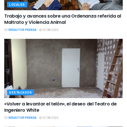
LOCALES
Trabajo y avances sobre una Ordenanza referida al
Maltrato y Violencia Animal
DE
REDACTOR PRENSA
07/08/2026
DESTACADOS
«Volver a levantar el telón», el deseo del Teatro de
Ingeniero White
DE
REDACTOR PRENSA
07/08/2026