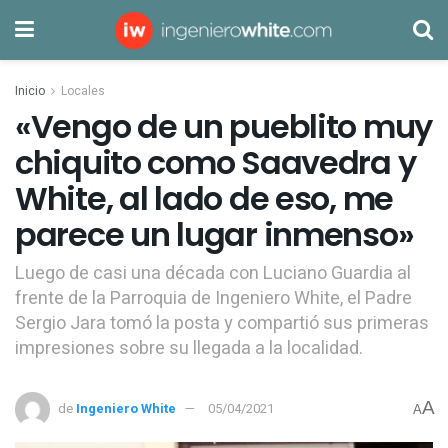
Inicio
Locales
«Vengo de un pueblito muy
chiquito como Saavedra y
White, al lado de eso, me
parece un lugar inmenso»
Luego de casi una década con Luciano Guardia al
frente de la Parroquia de Ingeniero White, el Padre
Sergio Jara tomó la posta y compartió sus primeras
impresiones sobre su llegada a la localidad.
A
de
Ingeniero White
05/04/2021
A