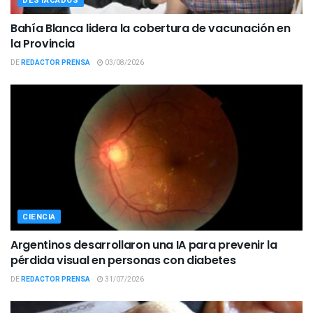
DESTACADOS
Bahía Blanca lidera la cobertura de vacunación en
la Provincia
DE
REDACTOR PRENSA
03/08/2026
CIENCIA
Argentinos desarrollaron una IA para prevenir la
pérdida visual en personas con diabetes
DE
REDACTOR PRENSA
31/07/2026