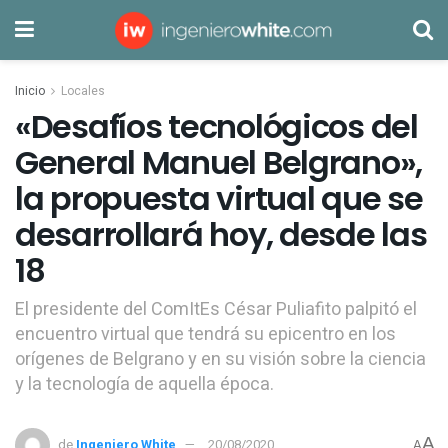
Inicio
Locales
«Desafíos tecnológicos del
General Manuel Belgrano»,
la propuesta virtual que se
desarrollará hoy, desde las
18
El presidente del ComItEs César Puliafito palpitó el
encuentro virtual que tendrá su epicentro en los
orígenes de Belgrano y en su visión sobre la ciencia
y la tecnología de aquella época.
A
de
Ingeniero White
20/08/2020
A