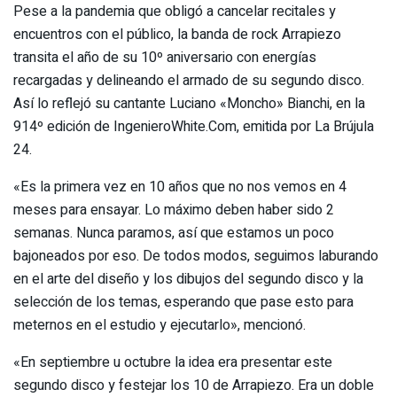
Pese a la pandemia que obligó a cancelar recitales y
encuentros con el público, la banda de rock Arrapiezo
transita el año de su 10º aniversario con energías
recargadas y delineando el armado de su segundo disco.
Así lo reflejó su cantante Luciano «Moncho» Bianchi, en la
914º edición de IngenieroWhite.Com, emitida por La Brújula
24.
«Es la primera vez en 10 años que no nos vemos en 4
meses para ensayar. Lo máximo deben haber sido 2
semanas. Nunca paramos, así que estamos un poco
bajoneados por eso. De todos modos, seguimos laburando
en el arte del diseño y los dibujos del segundo disco y la
selección de los temas, esperando que pase esto para
meternos en el estudio y ejecutarlo», mencionó.
«En septiembre u octubre la idea era presentar este
segundo disco y festejar los 10 de Arrapiezo. Era un doble