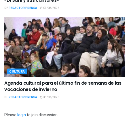
«Di Sarli y sus cantores»
DE
REDACTOR PRENSA
03/08/2026
CULTURA
Agenda cultural para el último fin de semana de las
vacaciones de invierno
DE
REDACTOR PRENSA
31/07/2026
Please
login
to join discussion