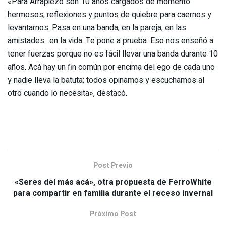
«Para Arrapiezo son 10 años cargados de momento
hermosos, reflexiones y puntos de quiebre para caernos y
levantarnos. Pasa en una banda, en la pareja, en las
amistades…en la vida. Te pone a prueba. Eso nos enseñó a
tener fuerzas porque no es fácil llevar una banda durante 10
años. Acá hay un fin común por encima del ego de cada uno
y nadie lleva la batuta; todos opinamos y escuchamos al
otro cuando lo necesita», destacó.
Post Previo
«Seres del más acá», otra propuesta de FerroWhite
para compartir en familia durante el receso invernal
Próximo Post