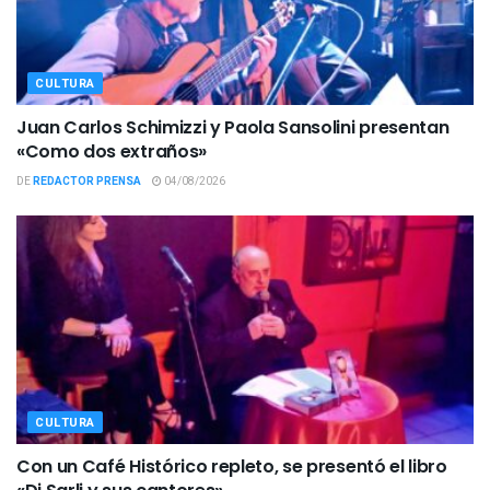
CULTURA
Juan Carlos Schimizzi y Paola Sansolini presentan
«Como dos extraños»
DE
REDACTOR PRENSA
04/08/2026
CULTURA
Con un Café Histórico repleto, se presentó el libro