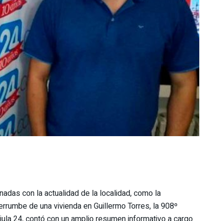
nadas con la actualidad de la localidad, como la
derrumbe de una vivienda en Guillermo Torres, la 908º
jula 24, contó con un amplio resumen informativo a cargo