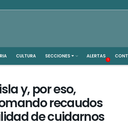
RIA
CULTURA
SECCIONES
ALERTAS
CONT
1
sla y, por eso,
tomando recaudos
lidad de cuidarnos