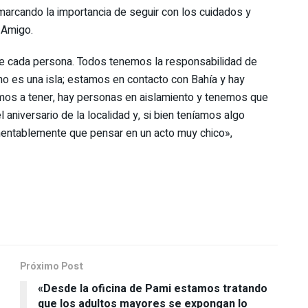
marcando la importancia de seguir con los cuidados y
l Amigo.
e cada persona. Todos tenemos la responsabilidad de
 no es una isla; estamos en contacto con Bahía y hay
amos a tener, hay personas en aislamiento y tenemos que
l aniversario de la localidad y, si bien teníamos algo
mentablemente que pensar en un acto muy chico»,
Próximo Post
«Desde la oficina de Pami estamos tratando
que los adultos mayores se expongan lo