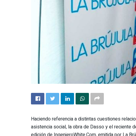
Haciendo referencia a distintas cuestiones relacio
asistencia social, la obra de Dasso y el reciente 
edición de IngenieroWhite.Com, emitida por La Brú