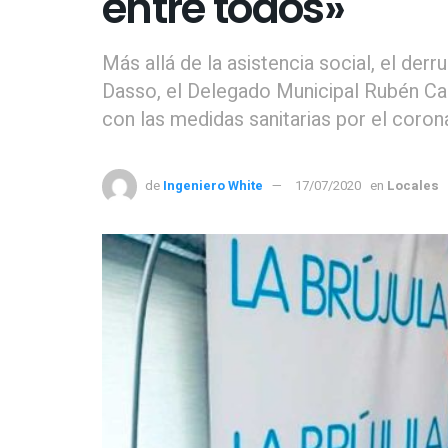
entre todos»
Más allá de la asistencia social, el der
Dasso, el Delegado Municipal Rubén Cal
con las medidas sanitarias por el corona
de
Ingeniero White
17/07/2020
en
Locales