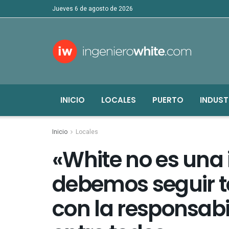
jueves 6 de agosto de 2026
INICIO
LOCALES
PUERTO
INDUST
Inicio
Locales
«White no es una i
debemos seguir 
con la responsabi