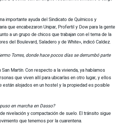
 una importante ayuda del Sindicato de Químicos y
aria que encabezaron Unipar, Profertil y Dow para la gente
nto a un grupo de chicos que trabajan con el tema de la
res del Boulevard, Saladero y de White», indicó Caldez.
lermo Torres, donde hace pocos días se derrumbó parte
 San Martín. Con respecto a la vivienda, ya habíamos
sonas que viven allí para ubicarlas en otro lugar, y ellos
ue están alojados en un hostel y la propiedad es posible
e puso en marcha en Dasso?
de nivelación y compactación de suelo. El tránsito sigue
ovimiento que tenemos por la cuarentena.