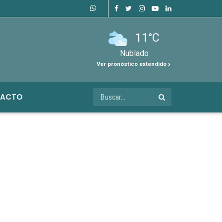
11°C
Nublado
Ver pronóstico extendido
ACTO