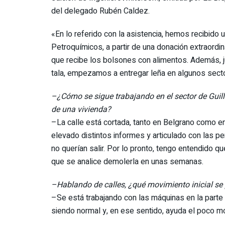
del delegado Rubén Caldez.
«En lo referido con la asistencia, hemos recibido
Petroquímicos, a partir de una donación extraordin
que recibe los bolsones con alimentos. Además, ju
tala, empezamos a entregar leña en algunos secto
–¿Cómo se sigue trabajando en el sector de Guil
de una vivienda?
–La calle está cortada, tanto en Belgrano como en
elevado distintos informes y articulado con las per
no querían salir. Por lo pronto, tengo entendido q
que se analice demolerla en unas semanas.
–Hablando de calles, ¿qué movimiento inicial s
–Se está trabajando con las máquinas en la parte 
siendo normal y, en ese sentido, ayuda el poco m