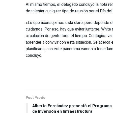
Al mismo tiempo, el delegado concluyó la nota re
desalentar cualquier tipo de reunión por el Día de
«Lo que aconsejamos está claro, pero depende d
cuidarnos. Por eso, hay que evitar juntarse. White
circulación de gente todo el tiempo. Contagios v
aprender a convivir con esta situación. Se acerca e
planificado, con este panorama vamos a tener la
concluyó.
Post Previo
Alberto Fernández presentó el Programa
de Inversión en Infraestructura