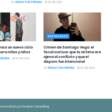
DE
REDACTOR PRENSA
06/08/2026
DESTACADOS
anza un nuevo ciclo
Crimen de Santiago Vega: el
para niñas y niños
fiscal sostuvo que la víctima era
ajena al conflicto y que el
PRENSA
06/08/2026
disparo fue intencional
DE
REDACTOR PRENSA
06/08/2026
Desarrollado por
Imotion Consulting
.