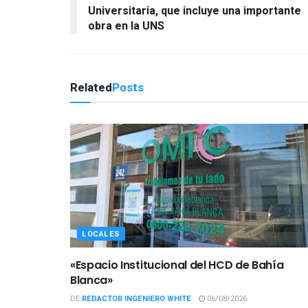
Universitaria, que incluye una importante
obra en la UNS
Related
Posts
LOCALES
«Espacio Institucional del HCD de Bahía
Blanca»
DE
REDACTOR INGENIERO WHITE
06/08/2026