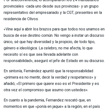
Por teleconferencia, lo acompañaron los 24 mandatarios
provinciales -cada uno desde sus provincias- y un grupo
representativo del empresariado y la CGT, presentes en la
residencia de Olivos.
«Vine aquí a abrir los brazos para que todos nos unamos en
busca de ese destino común. No vengo a instar un discurso
único, sé que hay diversidad y la propicio, de todo tipo,
género e ideológica. La celebro, no me afecta, lo que
necesito sí es que sea llevada adelante con
responsabilidad», aseguró el jefe de Estado en su discurso.
En sintonía, Fernández apuntó que la responsabilidad
«primera es no mentir, decir la verdad y respetarnos» y
añadió; «El primero que quiere eso es el Presidente y es
otra vez el compromiso que asumo con ustedes».
En cuanto a la pandemia, Fernandez rescató que, en
momentos en que «ponía en jaque» a la región, en el país