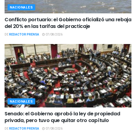
NACIONALES
Conflicto portuario: el Gobierno oficializó una rebaja
del 20% en las tarifas del practicaje
DE
REDACTOR PRENSA
07/08/2026
NACIONALES
Senado: el Gobierno aprobó la ley de propiedad
privada, pero tuvo que quitar otro capítulo
DE
REDACTOR PRENSA
07/08/2026